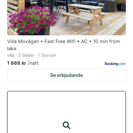
Villa Movägen • Fast Free Wifi • AC • 10 min from
lake
villa · 2 Gäster · 1 Sovrum
1 888 kr
/natt
Se erbjudande