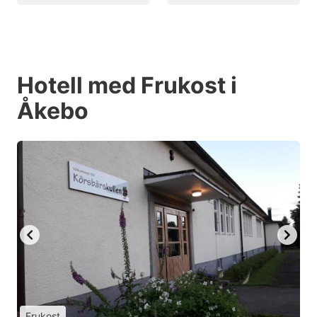
Hotell med Frukost i
Åkebo
Frukost