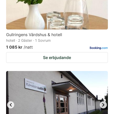
Gullringens Värdshus & hotell
hotell · 2 Gäster · 1 Sovrum
1 085 kr
/natt
Se erbjudande