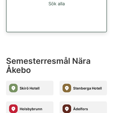
Sök alla
Semesterresmål Nära
Åkebo
Skirö Hotell
Stenberga Hotell
Holsbybrunn
Ädelfors