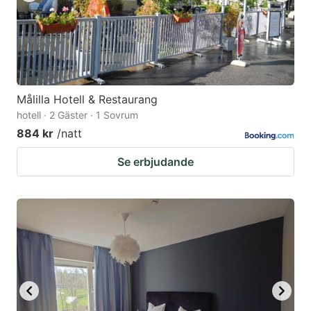
Målilla Hotell & Restaurang
hotell · 2 Gäster · 1 Sovrum
884 kr
/natt
Se erbjudande