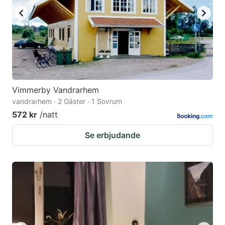
Vimmerby Vandrarhem
vandrarhem · 2 Gäster · 1 Sovrum
572 kr
/natt
Se erbjudande