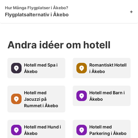
Hur Många Flygplatser i Åkebo?
+
Flygplatsalternativ i Åkebo
Andra idéer om hotell
Hotell med Spa i
Romantiskt Hotell
Åkebo
i Åkebo
Hotell med
Hotell med Barn i
Jacuzzi på
Åkebo
Rummet i Åkebo
Hotell med Hund i
Hotell med
Åkebo
Parkering i Åkebo