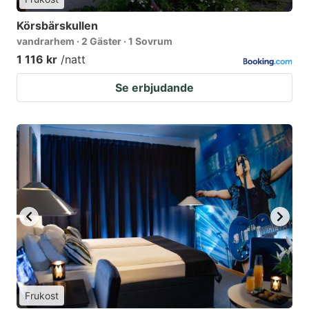
Körsbärskullen
vandrarhem · 2 Gäster · 1 Sovrum
1 116 kr
/natt
Se erbjudande
Frukost