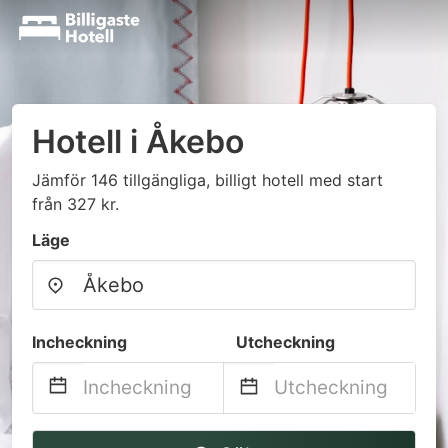
Hotell i Åkebo
Jämför 146 tillgängliga, billigt hotell med start
från 327 kr.
Läge
Incheckning
Utcheckning
Navigate
Navigate