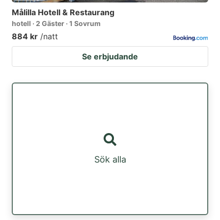
Målilla Hotell & Restaurang
hotell · 2 Gäster · 1 Sovrum
884 kr
/natt
Se erbjudande
Sök alla