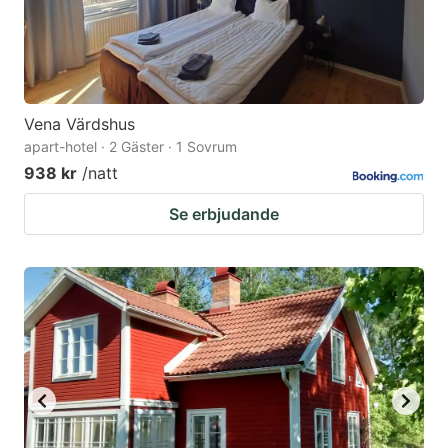
Vena Värdshus
apart-hotel · 2 Gäster · 1 Sovrum
938 kr
/natt
Se erbjudande