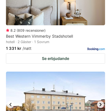
8.2
(
809
recensioner
)
Best Western Vimmerby Stadshotell
hotell · 2 Gäster · 1 Sovrum
1 331 kr
/natt
Se erbjudande