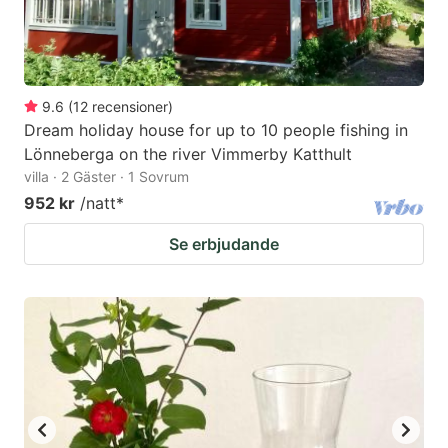
9.6
(
12
recensioner
)
Dream holiday house for up to 10 people fishing in
Lönneberga on the river Vimmerby Katthult
villa · 2 Gäster · 1 Sovrum
952 kr
/natt
*
Se erbjudande