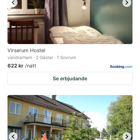
Virserum Hostel
vandrarhem · 2 Gäster · 1 Sovrum
622 kr
/natt
Se erbjudande