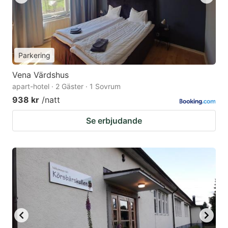
Parkering
Vena Värdshus
apart-hotel · 2 Gäster · 1 Sovrum
938 kr
/natt
Se erbjudande