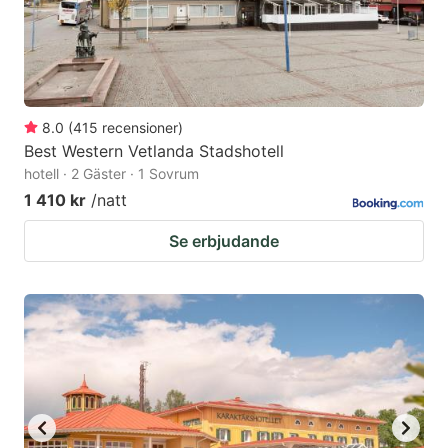
8.0
(
415
recensioner
)
Best Western Vetlanda Stadshotell
hotell · 2 Gäster · 1 Sovrum
1 410 kr
/natt
Se erbjudande