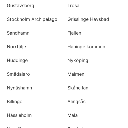
Gustavsberg
Trosa
Stockholm Archipelago
Grisslinge Havsbad
Sandhamn
Fjällen
Norrtälje
Haninge kommun
Huddinge
Nyköping
Smådalarö
Malmen
Nynäshamn
Skåne län
Billinge
Alingsås
Hässleholm
Mala