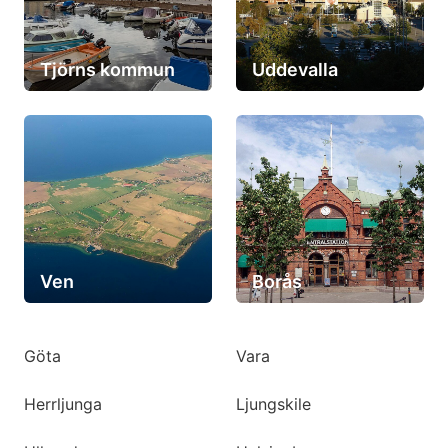
Tjörns kommun
Uddevalla
Ven
Borås
Göta
Vara
Herrljunga
Ljungskile