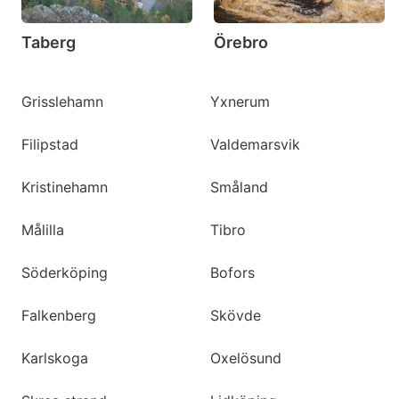
Taberg
Örebro
Grisslehamn
Yxnerum
Filipstad
Valdemarsvik
Kristinehamn
Småland
Målilla
Tibro
Söderköping
Bofors
Falkenberg
Skövde
Karlskoga
Oxelösund