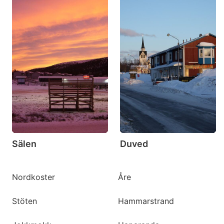
Sälen
Duved
Nordkoster
Åre
Stöten
Hammarstrand