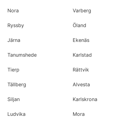
Nora
Varberg
Ryssby
Öland
Järna
Ekenäs
Tanumshede
Karlstad
Tierp
Rättvik
Tällberg
Alvesta
Siljan
Karlskrona
Ludvika
Mora