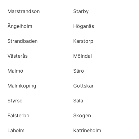
Marstrandson
Starby
Ängelholm
Höganäs
Strandbaden
Karstorp
Västerås
Mölndal
Malmö
Särö
Malmköping
Gottskär
Styrsö
Sala
Falsterbo
Skogen
Laholm
Katrineholm