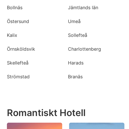
Bollnäs
Jämtlands län
Östersund
Umeå
Kalix
Sollefteå
Örnsköldsvik
Charlottenberg
Skellefteå
Harads
Strömstad
Branäs
Romantiskt Hotell