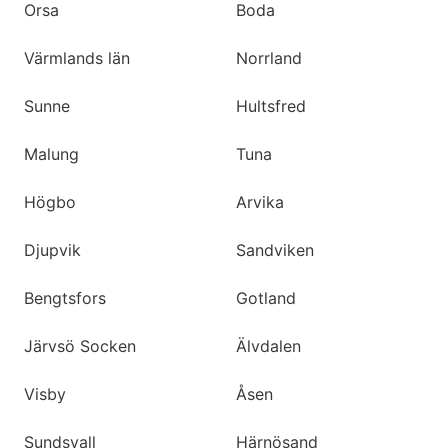
Orsa
Boda
Värmlands län
Norrland
Sunne
Hultsfred
Malung
Tuna
Högbo
Arvika
Djupvik
Sandviken
Bengtsfors
Gotland
Järvsö Socken
Älvdalen
Visby
Åsen
Sundsvall
Härnösand