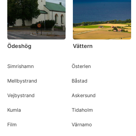
Ödeshög
Vättern
Simrishamn
Österlen
Mellbystrand
Båstad
Vejbystrand
Askersund
Kumla
Tidaholm
Film
Värnamo