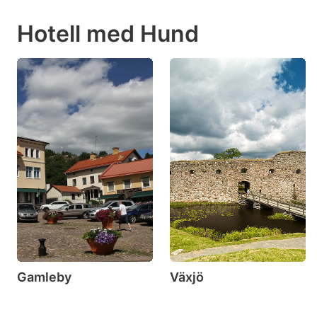
Hotell med Hund
Gamleby
Växjö