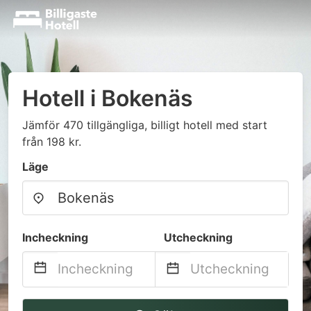
Hotell i Bokenäs
Jämför 470 tillgängliga, billigt hotell med start
från 198 kr.
Läge
Incheckning
Utcheckning
Navigate
Navigate