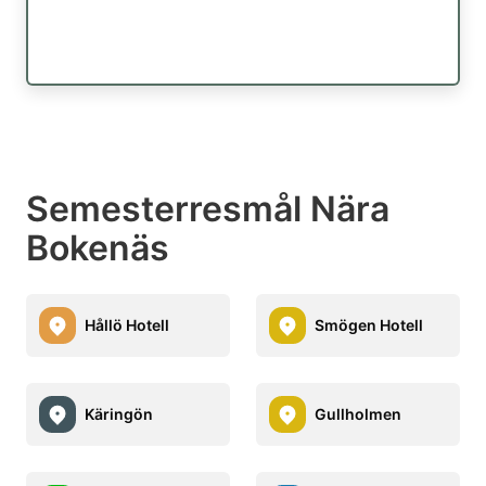
Semesterresmål Nära
Bokenäs
Hållö Hotell
Smögen Hotell
Käringön
Gullholmen