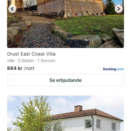
Orust East Coast Villa
villa · 2 Gäster · 1 Sovrum
884 kr
/natt
Se erbjudande