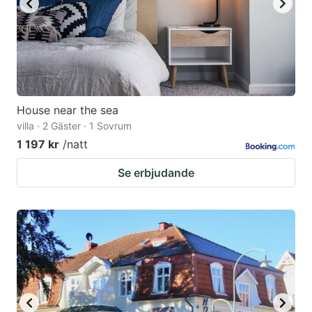
House near the sea
villa · 2 Gäster · 1 Sovrum
1 197 kr
/natt
Se erbjudande