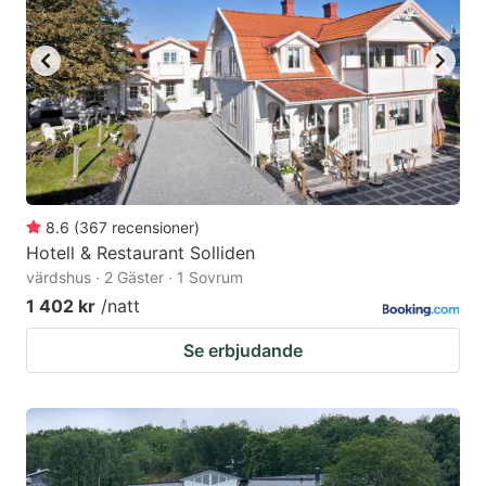
8.6
(
367
recensioner
)
Hotell & Restaurant Solliden
värdshus · 2 Gäster · 1 Sovrum
1 402 kr
/natt
Se erbjudande