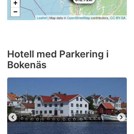
+
−
Leaflet
| Map data ©
OpenStreetMap
contributors,
CC-BY-SA
Hotell med Parkering i
Bokenäs