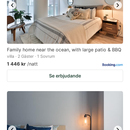
Family home near the ocean, with large patio & BBQ
villa · 2 Gäster · 1 Sovrum
1 446 kr
/natt
Se erbjudande