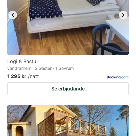
Logi & Bastu
vandrarhem · 2 Gäster · 1 Sovrum
1 295 kr
/natt
Se erbjudande