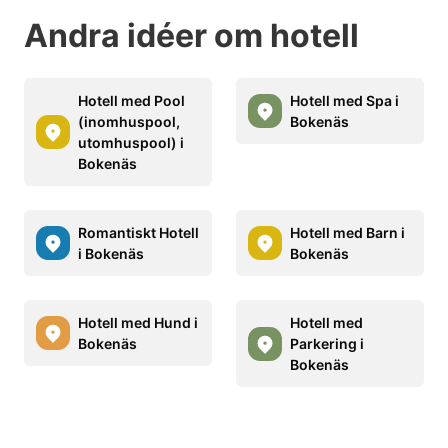
Andra idéer om hotell
Hotell med Pool
Hotell med Spa i
(inomhuspool,
Bokenäs
utomhuspool) i
Bokenäs
Romantiskt Hotell
Hotell med Barn i
i Bokenäs
Bokenäs
Hotell med Hund i
Hotell med
Bokenäs
Parkering i
Bokenäs