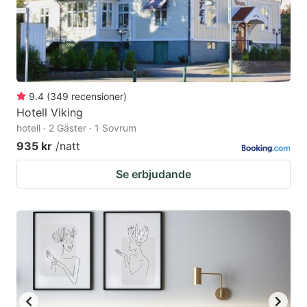
9.4
(
349
recensioner
)
Hotell Viking
hotell · 2 Gäster · 1 Sovrum
935 kr
/natt
Se erbjudande