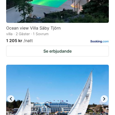
Ocean view Villa Säby Tjörn
villa · 2 Gäster · 1 Sovrum
1 205 kr
/natt
Se erbjudande