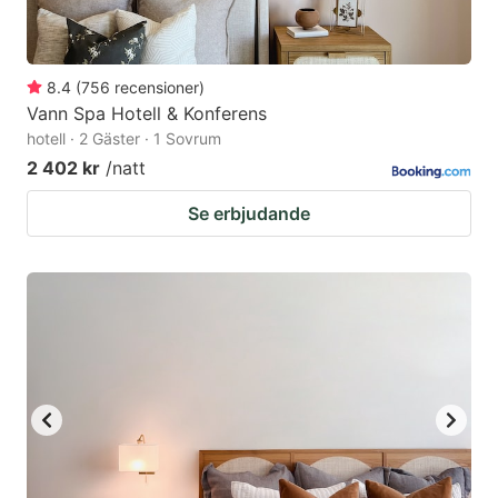
8.4
(
756
recensioner
)
Vann Spa Hotell & Konferens
hotell · 2 Gäster · 1 Sovrum
2 402 kr
/natt
Se erbjudande