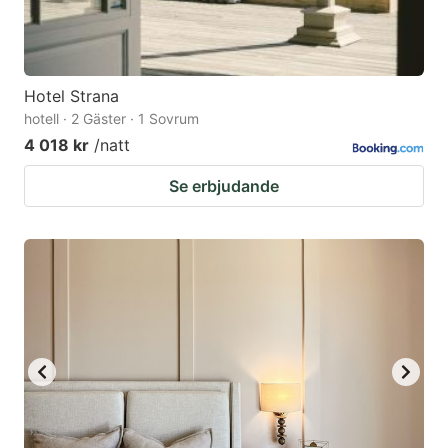
Hotel Strana
hotell · 2 Gäster · 1 Sovrum
4 018 kr
/natt
Se erbjudande