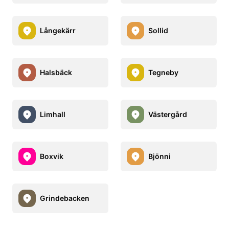
Långekärr
Sollid
Halsbäck
Tegneby
Limhall
Västergård
Boxvik
Bjönni
Grindebacken