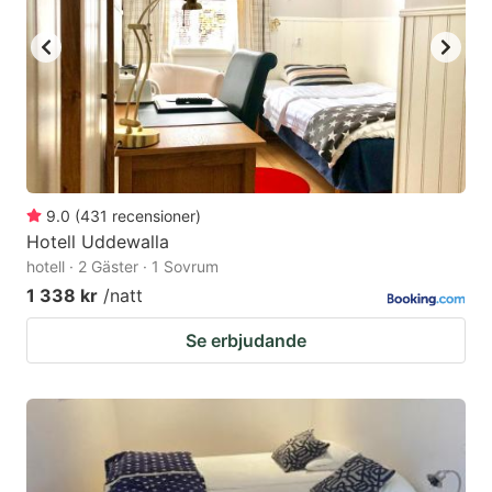
9.0
(
431
recensioner
)
Hotell Uddewalla
hotell · 2 Gäster · 1 Sovrum
1 338 kr
/natt
Se erbjudande