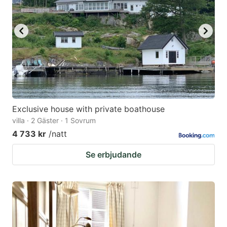
Exclusive house with private boathouse
villa · 2 Gäster · 1 Sovrum
4 733 kr
/natt
Se erbjudande