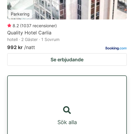
Parkering
8.2
(
1037
recensioner
)
Quality Hotel Carlia
hotell · 2 Gäster · 1 Sovrum
992 kr
/natt
Se erbjudande
Sök alla