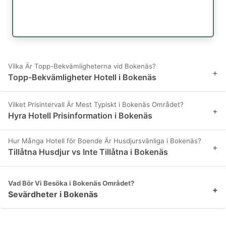
Vilka Är Topp-Bekvämligheterna vid Bokenäs?
+
Topp-Bekvämligheter Hotell i Bokenäs
Vilket Prisintervall Är Mest Typiskt i Bokenäs Området?
+
Hyra Hotell Prisinformation i Bokenäs
Hur Många Hotell för Boende Är Husdjursvänliga i Bokenäs?
+
Tillåtna Husdjur vs Inte Tillåtna i Bokenäs
Vad Bör Vi Besöka i Bokenäs Området?
+
Sevärdheter i Bokenäs