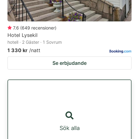
7.6
(
649
recensioner
)
Hotel Lysekil
hotell · 2 Gäster · 1 Sovrum
1 330 kr
/natt
Se erbjudande
Sök alla