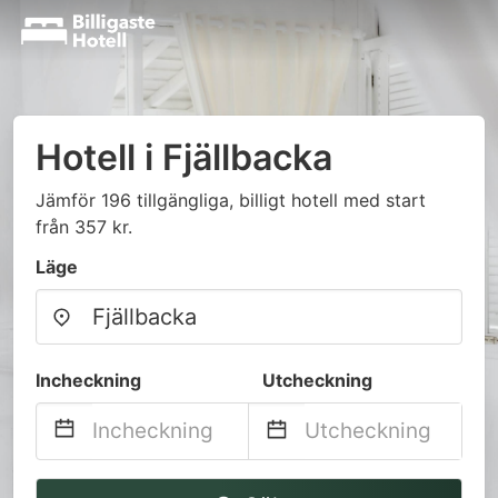
Hotell i Fjällbacka
Jämför 196 tillgängliga, billigt hotell med start
från 357 kr.
Läge
Incheckning
Utcheckning
Navigate
Navigate