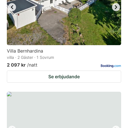
Villa Bernhardina
villa · 2 Gäster · 1 Sovrum
2 097 kr
/natt
Se erbjudande