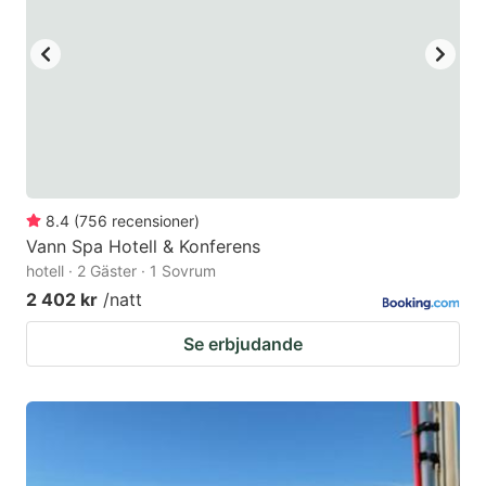
8.4
(
756
recensioner
)
Vann Spa Hotell & Konferens
hotell · 2 Gäster · 1 Sovrum
2 402 kr
/natt
Se erbjudande