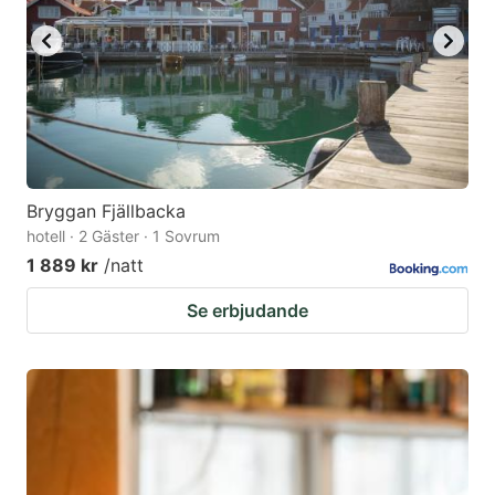
Bryggan Fjällbacka
hotell · 2 Gäster · 1 Sovrum
1 889 kr
/natt
Se erbjudande