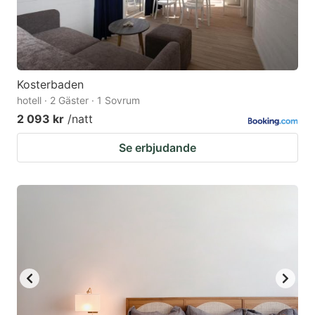
Kosterbaden
hotell · 2 Gäster · 1 Sovrum
2 093 kr
/natt
Se erbjudande