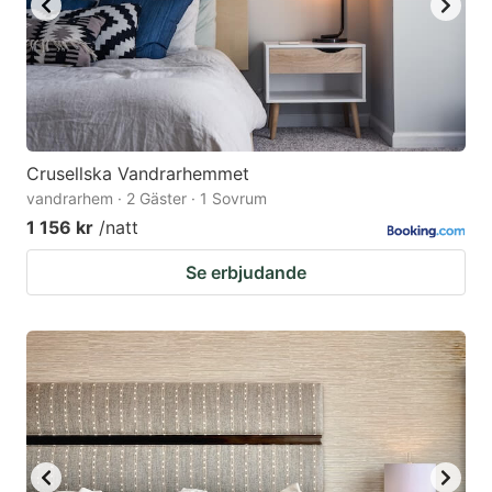
Crusellska Vandrarhemmet
vandrarhem · 2 Gäster · 1 Sovrum
1 156 kr
/natt
Se erbjudande