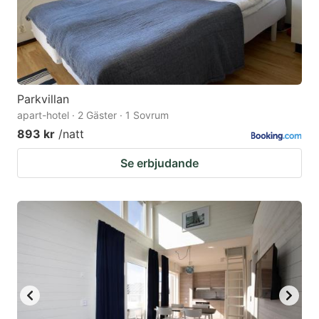
Parkvillan
apart-hotel · 2 Gäster · 1 Sovrum
893 kr
/natt
Se erbjudande