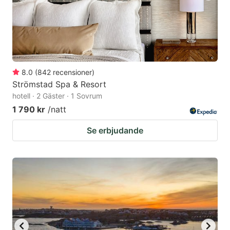
8.0
(
842
recensioner
)
Strömstad Spa & Resort
hotell · 2 Gäster · 1 Sovrum
1 790 kr
/natt
Se erbjudande