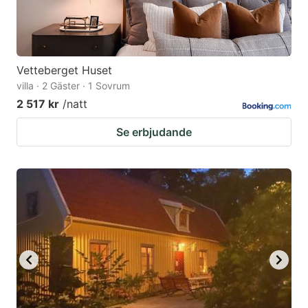
Vetteberget Huset
villa · 2 Gäster · 1 Sovrum
2 517 kr
/natt
Se erbjudande