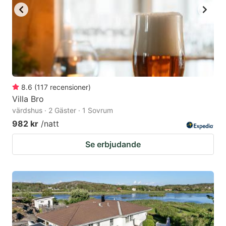
8.6
(
117
recensioner
)
Villa Bro
värdshus · 2 Gäster · 1 Sovrum
982 kr
/natt
Se erbjudande