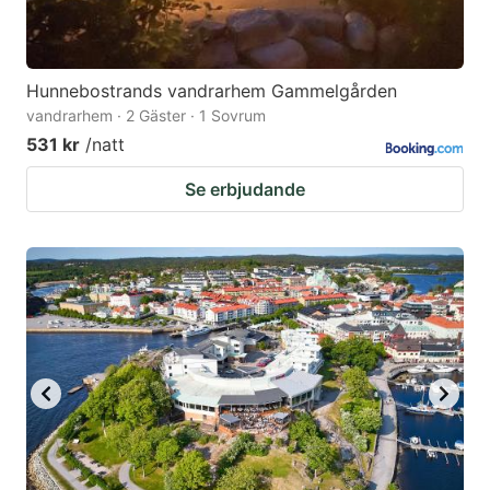
Hunnebostrands vandrarhem Gammelgården
vandrarhem · 2 Gäster · 1 Sovrum
531 kr
/natt
Se erbjudande