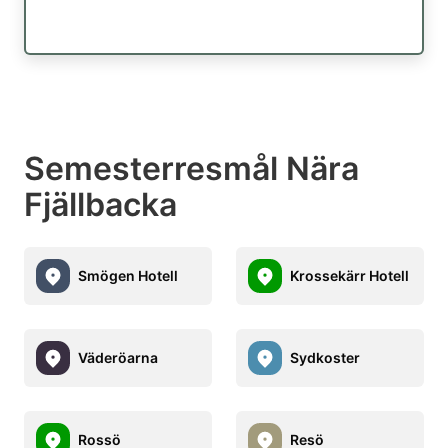
Semesterresmål Nära
Fjällbacka
Smögen Hotell
Krossekärr Hotell
Väderöarna
Sydkoster
Rossö
Resö