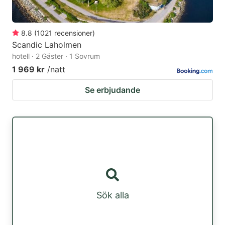
8.8
(
1021
recensioner
)
Scandic Laholmen
hotell · 2 Gäster · 1 Sovrum
1 969 kr
/natt
Se erbjudande
Sök alla