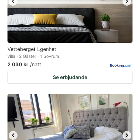
Vetteberget Lgenhet
villa · 2 Gäster · 1 Sovrum
2 030 kr
/natt
Se erbjudande