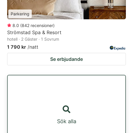
Parkering
8.0
(
842
recensioner
)
Strömstad Spa & Resort
hotell · 2 Gäster · 1 Sovrum
1 790 kr
/natt
Se erbjudande
Sök alla