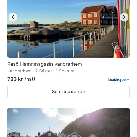
Resö Hamnmagasin vandrarhem
vandrarhem · 2 Gäster · 1 Sovrum
723 kr
/natt
Se erbjudande