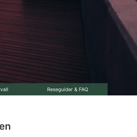
rvall
Reseguider & FAQ
ten