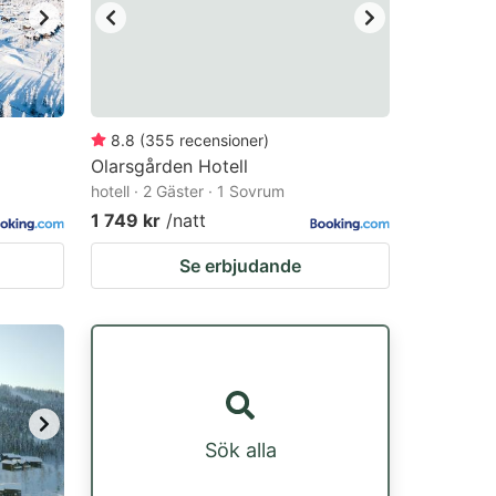
8.8
(
355
recensioner
)
Olarsgården Hotell
hotell · 2 Gäster · 1 Sovrum
1 749 kr
/natt
Se erbjudande
Sök alla