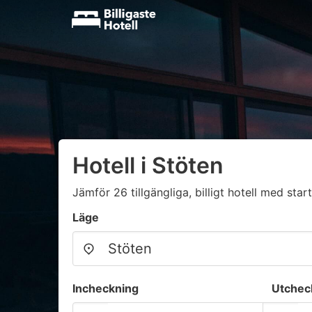
Hotell i Stöten
Jämför 26 tillgängliga, billigt hotell med start
Läge
Incheckning
Utchec