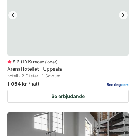
8.6
(
1019
recensioner
)
ArenaHotellet i Uppsala
hotell · 2 Gäster · 1 Sovrum
1 064 kr
/natt
Se erbjudande