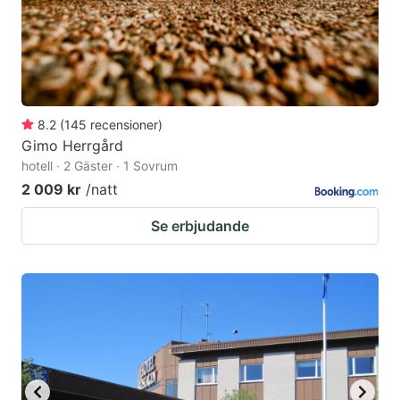
8.2
(
145
recensioner
)
Gimo Herrgård
hotell · 2 Gäster · 1 Sovrum
2 009 kr
/natt
Se erbjudande