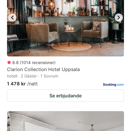
8.8
(
1014
recensioner
)
Clarion Collection Hotel Uppsala
hotell · 2 Gäster · 1 Sovrum
1 478 kr
/natt
Se erbjudande