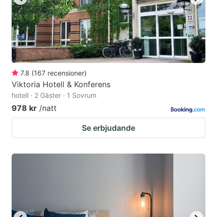
7.8
(
167
recensioner
)
Viktoria Hotell & Konferens
hotell · 2 Gäster · 1 Sovrum
978 kr
/natt
Se erbjudande