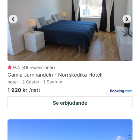
9.4
(
46
recensioner
)
Gamla Järnhandeln - Norrskedika Hotell
hotell · 2 Gäster · 1 Sovrum
1 920 kr
/natt
Se erbjudande