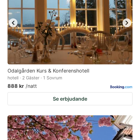
Odalgården Kurs & Konferenshotell
hotell · 2 Gäster · 1 Sovrum
888 kr
/natt
Se erbjudande