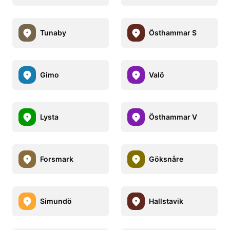
Tunaby
Östhammar S
Gimo
Valö
Lysta
Östhammar V
Forsmark
Göksnåre
Simundö
Hallstavik