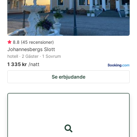
8.8
(
45
recensioner
)
Johannesbergs Slott
hotell · 2 Gäster · 1 Sovrum
1 335 kr
/natt
Se erbjudande