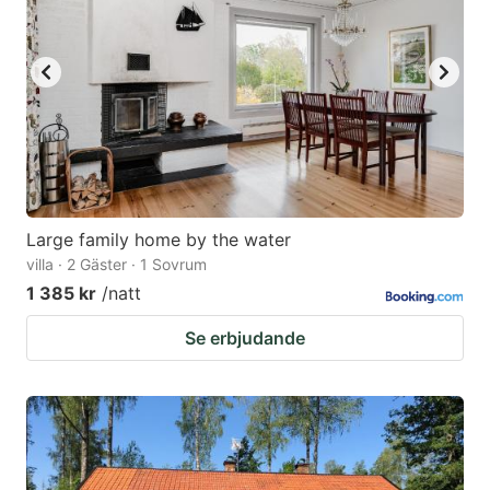
Large family home by the water
villa · 2 Gäster · 1 Sovrum
1 385 kr
/natt
Se erbjudande