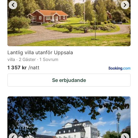
Lantlig villa utanför Uppsala
villa · 2 Gäster · 1 Sovrum
1 357 kr
/natt
Se erbjudande