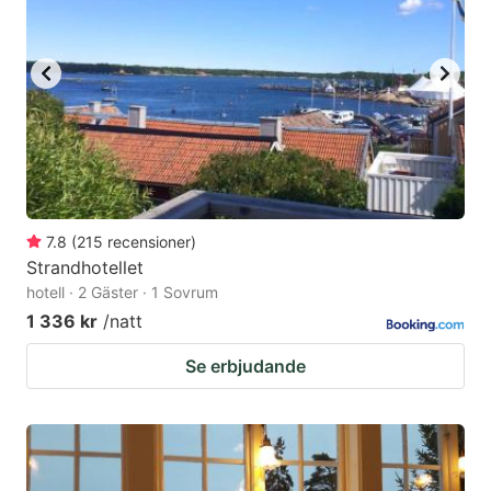
7.8
(
215
recensioner
)
Strandhotellet
hotell · 2 Gäster · 1 Sovrum
1 336 kr
/natt
Se erbjudande