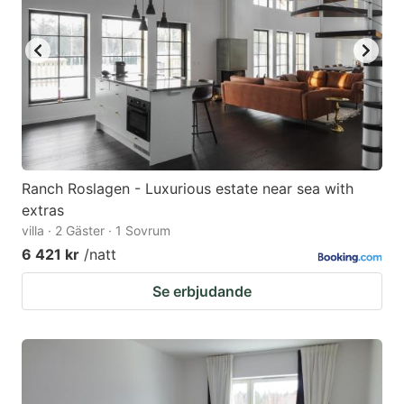
Ranch Roslagen - Luxurious estate near sea with
extras
villa · 2 Gäster · 1 Sovrum
6 421 kr
/natt
Se erbjudande