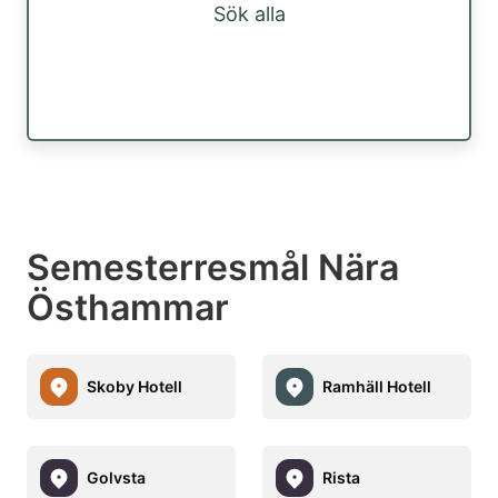
Sök alla
Semesterresmål Nära
Östhammar
Skoby Hotell
Ramhäll Hotell
Golvsta
Rista