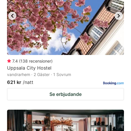
7.4
(
138
recensioner
)
Uppsala City Hostel
vandrarhem · 2 Gäster · 1 Sovrum
621 kr
/natt
Se erbjudande