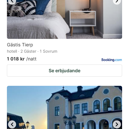
Gästis Tierp
hotell · 2 Gäster · 1 Sovrum
1 018 kr
/natt
Se erbjudande