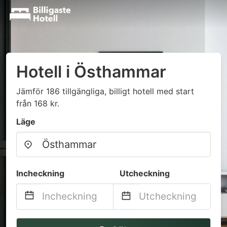
Hotell i Östhammar
Jämför 186 tillgängliga, billigt hotell med start
från 168 kr.
Läge
Incheckning
Utcheckning
Navigate
Navigate