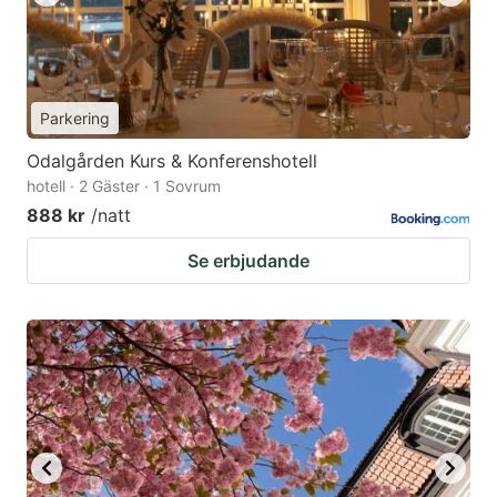
Parkering
Odalgården Kurs & Konferenshotell
hotell · 2 Gäster · 1 Sovrum
888 kr
/natt
Se erbjudande