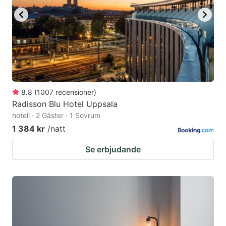
8.8
(
1007
recensioner
)
Radisson Blu Hotel Uppsala
hotell · 2 Gäster · 1 Sovrum
1 384 kr
/natt
Se erbjudande