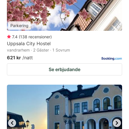
Parkering
7.4
(
138
recensioner
)
Uppsala City Hostel
vandrarhem · 2 Gäster · 1 Sovrum
621 kr
/natt
Se erbjudande