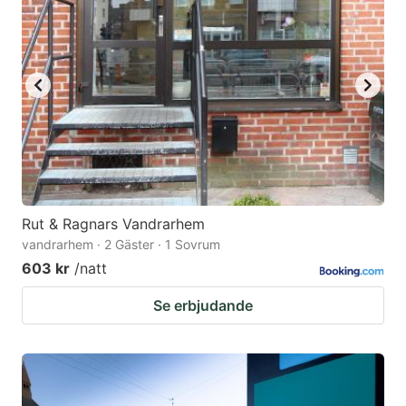
Rut & Ragnars Vandrarhem
vandrarhem · 2 Gäster · 1 Sovrum
603 kr
/natt
Se erbjudande