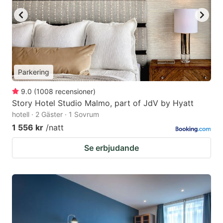
Parkering
9.0
(
1008
recensioner
)
Story Hotel Studio Malmo, part of JdV by Hyatt
hotell · 2 Gäster · 1 Sovrum
1 556 kr
/natt
Se erbjudande