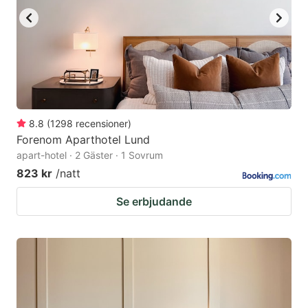
8.8
(
1298
recensioner
)
Forenom Aparthotel Lund
apart-hotel · 2 Gäster · 1 Sovrum
823 kr
/natt
Se erbjudande