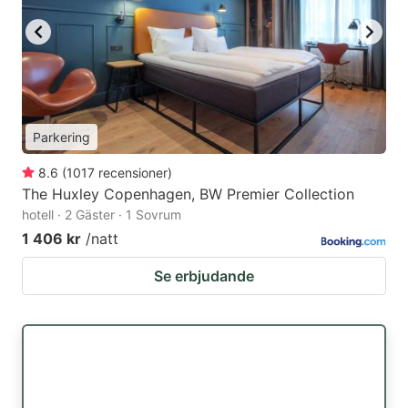
Parkering
8.6
(
1017
recensioner
)
The Huxley Copenhagen, BW Premier Collection
hotell · 2 Gäster · 1 Sovrum
1 406 kr
/natt
Se erbjudande