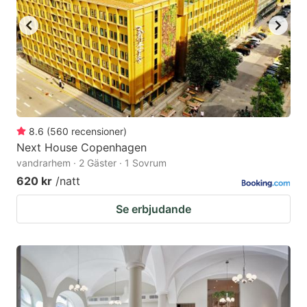
8.6
(
560
recensioner
)
Next House Copenhagen
vandrarhem · 2 Gäster · 1 Sovrum
620 kr
/natt
Se erbjudande