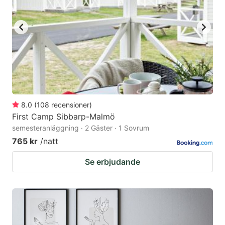
8.0
(
108
recensioner
)
First Camp Sibbarp-Malmö
semesteranläggning · 2 Gäster · 1 Sovrum
765 kr
/natt
Se erbjudande