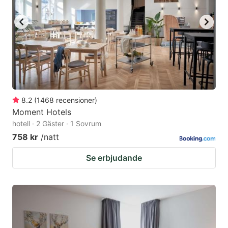
8.2
(
1468
recensioner
)
Moment Hotels
hotell · 2 Gäster · 1 Sovrum
758 kr
/natt
Se erbjudande