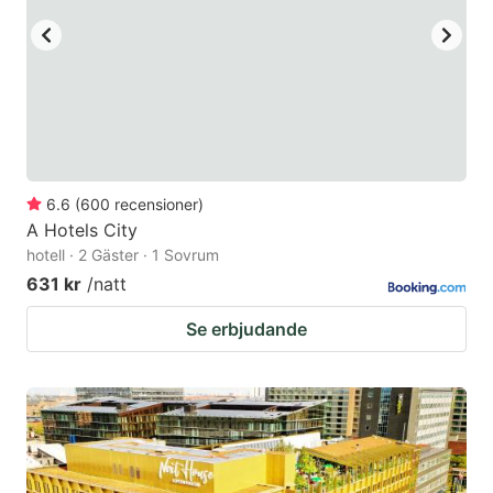
6.6
(
600
recensioner
)
A Hotels City
hotell · 2 Gäster · 1 Sovrum
631 kr
/natt
Se erbjudande