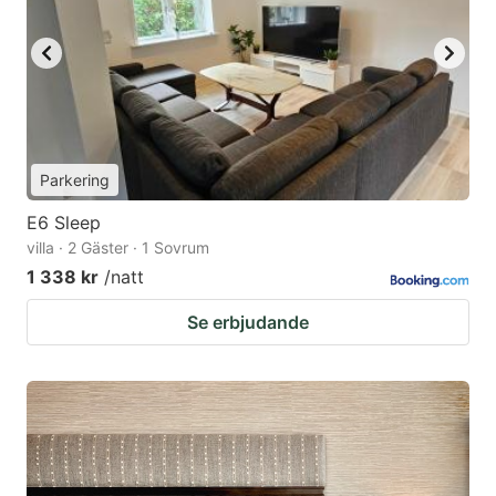
Parkering
E6 Sleep
villa · 2 Gäster · 1 Sovrum
1 338 kr
/natt
Se erbjudande