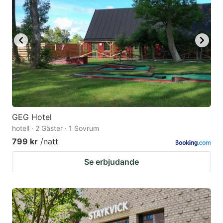
GEG Hotel
hotell · 2 Gäster · 1 Sovrum
799 kr
/natt
Se erbjudande