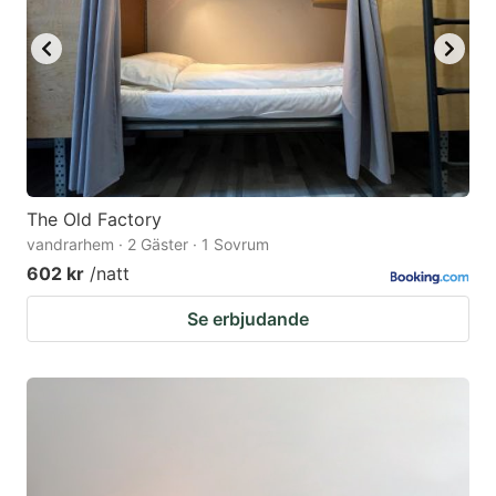
The Old Factory
vandrarhem · 2 Gäster · 1 Sovrum
602 kr
/natt
Se erbjudande