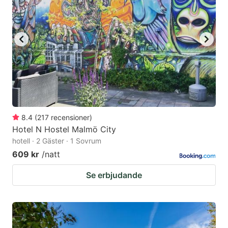
8.4
(
217
recensioner
)
Hotel N Hostel Malmö City
hotell · 2 Gäster · 1 Sovrum
609 kr
/natt
Se erbjudande