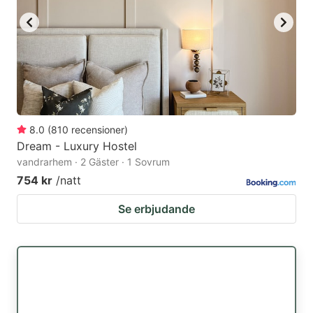
8.0
(
810
recensioner
)
Dream - Luxury Hostel
vandrarhem · 2 Gäster · 1 Sovrum
754 kr
/natt
Se erbjudande