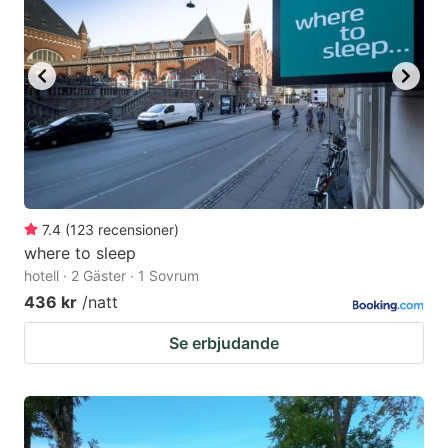
7.4
(
123
recensioner
)
where to sleep
hotell · 2 Gäster · 1 Sovrum
436 kr
/natt
Se erbjudande