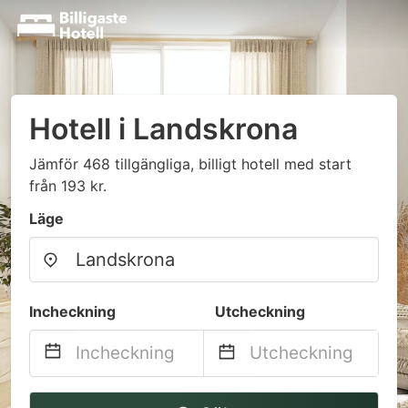
Hotell i Landskrona
Jämför 468 tillgängliga, billigt hotell med start
från 193 kr.
Läge
Incheckning
Utcheckning
Navigate
Navigate