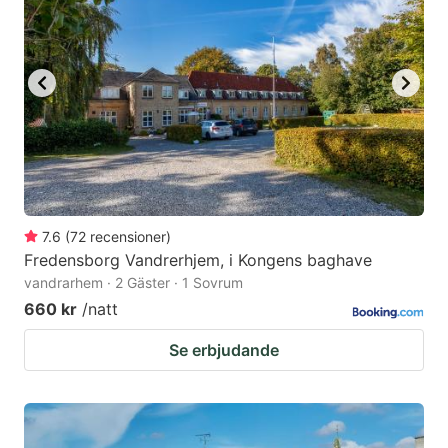
7.6
(
72
recensioner
)
Fredensborg Vandrerhjem, i Kongens baghave
vandrarhem · 2 Gäster · 1 Sovrum
660 kr
/natt
Se erbjudande