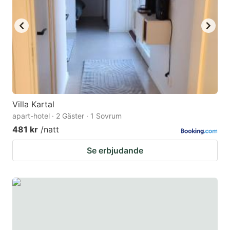
Villa Kartal
apart-hotel · 2 Gäster · 1 Sovrum
481 kr
/natt
Se erbjudande