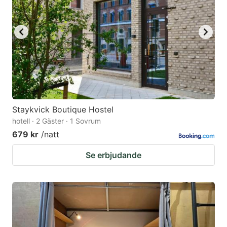
Staykvick Boutique Hostel
hotell · 2 Gäster · 1 Sovrum
679 kr
/natt
Se erbjudande