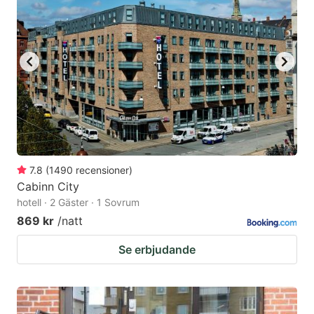
7.8
(
1490
recensioner
)
Cabinn City
hotell · 2 Gäster · 1 Sovrum
869 kr
/natt
Se erbjudande