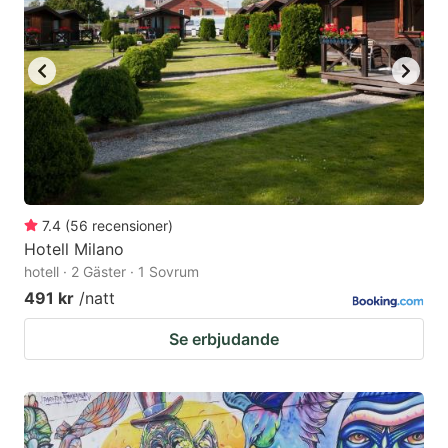
7.4
(
56
recensioner
)
Hotell Milano
hotell · 2 Gäster · 1 Sovrum
491 kr
/natt
Se erbjudande