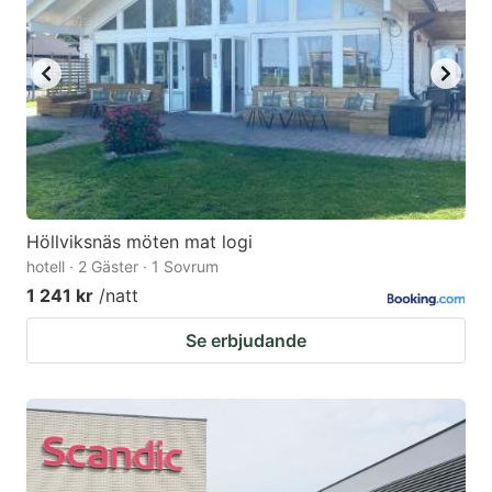
Höllviksnäs möten mat logi
hotell · 2 Gäster · 1 Sovrum
1 241 kr
/natt
Se erbjudande