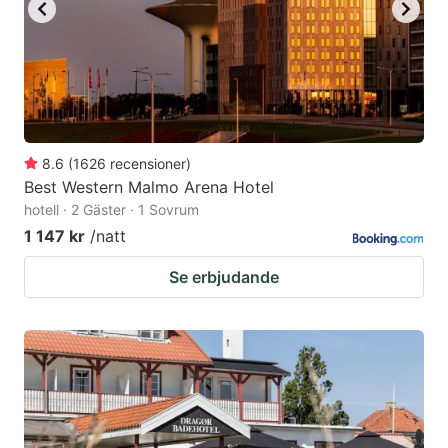
8.6
(
1626
recensioner
)
Best Western Malmo Arena Hotel
hotell · 2 Gäster · 1 Sovrum
1 147 kr
/natt
Se erbjudande