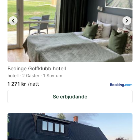
Bedinge Golfklubb hotell
hotell · 2 Gäster · 1 Sovrum
1 271 kr
/natt
Se erbjudande