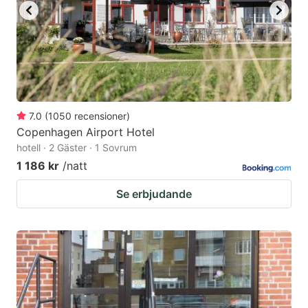
7.0
(
1050
recensioner
)
Copenhagen Airport Hotel
hotell · 2 Gäster · 1 Sovrum
1 186 kr
/natt
Se erbjudande