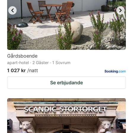
Gårdsboende
apart-hotel · 2 Gäster · 1 Sovrum
1 027 kr
/natt
Se erbjudande