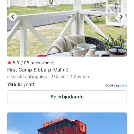
8.0
(
108
recensioner
)
First Camp Sibbarp-Malmö
semesteranläggning · 2 Gäster · 1 Sovrum
765 kr
/natt
Se erbjudande