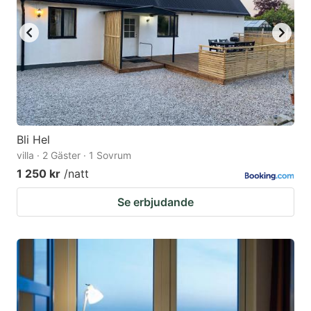
Bli Hel
villa · 2 Gäster · 1 Sovrum
1 250 kr
/natt
Se erbjudande