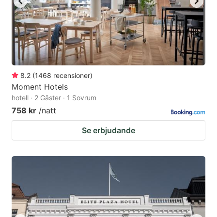
8.2
(
1468
recensioner
)
Moment Hotels
hotell · 2 Gäster · 1 Sovrum
758 kr
/natt
Se erbjudande