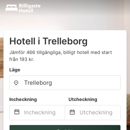
Hotell i Trelleborg
Jämför 466 tillgängliga, billigt hotell med start
från 193 kr.
Läge
Incheckning
Utcheckning
Navigate
Navigate