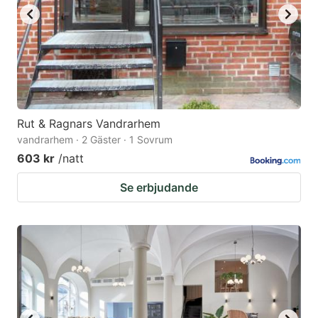
Rut & Ragnars Vandrarhem
vandrarhem · 2 Gäster · 1 Sovrum
603 kr
/natt
Se erbjudande