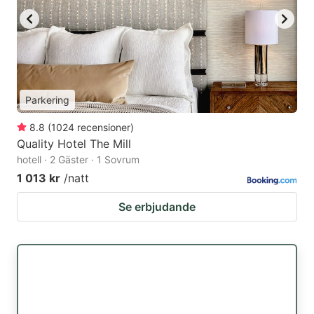
Parkering
8.8
(
1024
recensioner
)
Quality Hotel The Mill
hotell · 2 Gäster · 1 Sovrum
1 013 kr
/natt
Se erbjudande