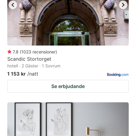
7.8
(
1023
recensioner
)
Scandic Stortorget
hotell · 2 Gäster · 1 Sovrum
1 153 kr
/natt
Se erbjudande