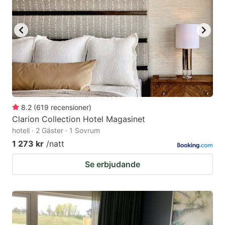
8.2
(
619
recensioner
)
Clarion Collection Hotel Magasinet
hotell · 2 Gäster · 1 Sovrum
1 273 kr
/natt
Se erbjudande