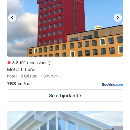
8.8
(
91
recensioner
)
Motel L Lund
hotell · 2 Gäster · 1 Sovrum
763 kr
/natt
Se erbjudande