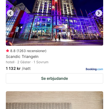
8.8
(
1263
recensioner
)
Scandic Triangeln
hotell · 2 Gäster · 1 Sovrum
1 132 kr
/natt
Se erbjudande