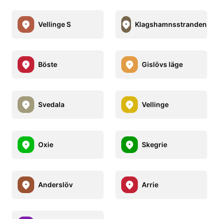
Vellinge S
Klagshamnsstranden
Böste
Gislövs läge
Svedala
Vellinge
Oxie
Skegrie
Anderslöv
Arrie