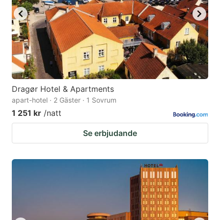
Dragør Hotel & Apartments
apart-hotel · 2 Gäster · 1 Sovrum
1 251 kr
/natt
Se erbjudande