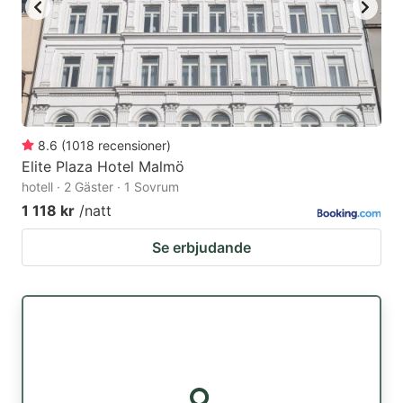
8.6
(
1018
recensioner
)
Elite Plaza Hotel Malmö
hotell · 2 Gäster · 1 Sovrum
1 118 kr
/natt
Se erbjudande