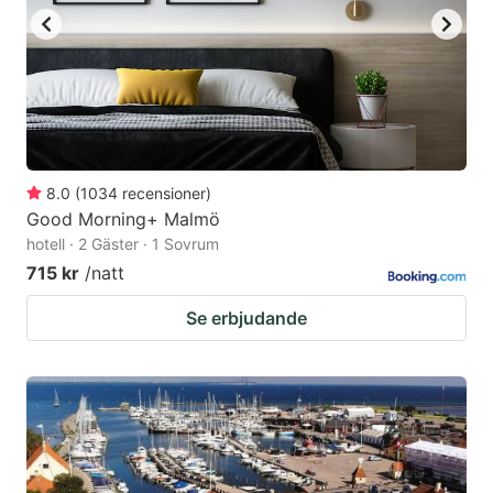
8.0
(
1034
recensioner
)
Good Morning+ Malmö
hotell · 2 Gäster · 1 Sovrum
715 kr
/natt
Se erbjudande