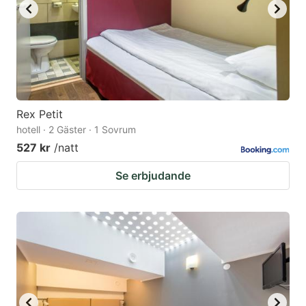
Rex Petit
hotell · 2 Gäster · 1 Sovrum
527 kr
/natt
Se erbjudande