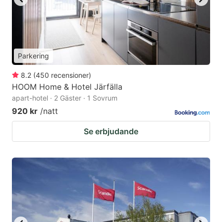
Parkering
8.2
(
450
recensioner
)
HOOM Home & Hotel Järfälla
apart-hotel · 2 Gäster · 1 Sovrum
920 kr
/natt
Se erbjudande