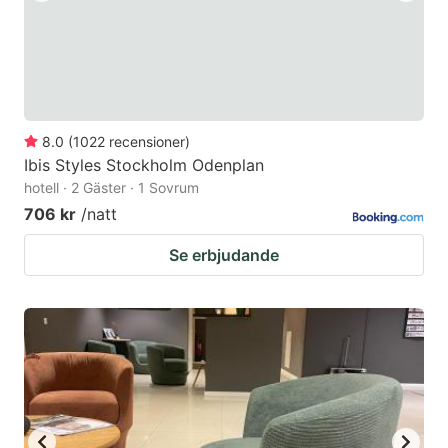
8.0
(
1022
recensioner
)
Ibis Styles Stockholm Odenplan
hotell · 2 Gäster · 1 Sovrum
706 kr
/natt
Se erbjudande