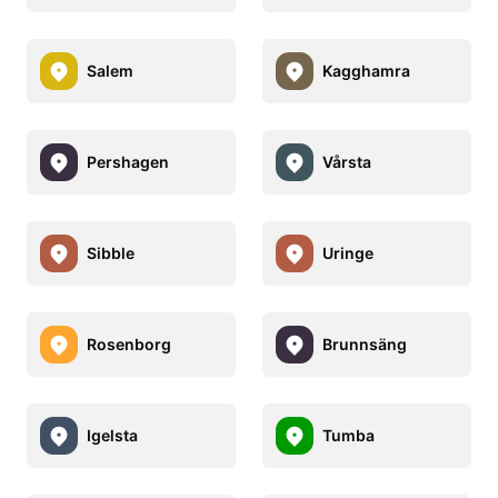
Salem
Kagghamra
Pershagen
Vårsta
Sibble
Uringe
Rosenborg
Brunnsäng
Igelsta
Tumba