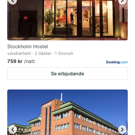
Stockholm Hostel
vandrarhem · 2 Gäster · 1 Sovrum
759 kr
/natt
Se erbjudande