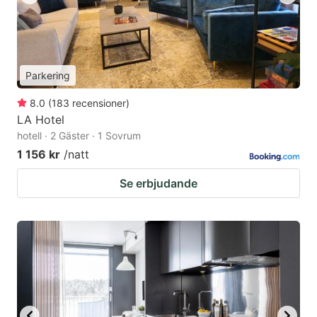
Parkering
8.0
(
183
recensioner
)
LA Hotel
hotell · 2 Gäster · 1 Sovrum
1 156 kr
/natt
Se erbjudande