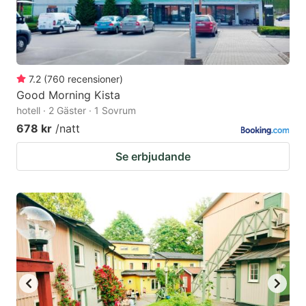
7.2
(
760
recensioner
)
Good Morning Kista
hotell · 2 Gäster · 1 Sovrum
678 kr
/natt
Se erbjudande