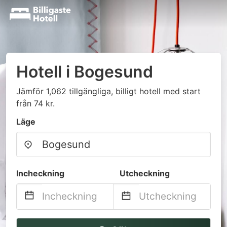
Hotell i Bogesund
Jämför 1,062 tillgängliga, billigt hotell med start
från 74 kr.
Läge
Incheckning
Utcheckning
Navigate
Navigate