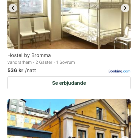
Hostel by Bromma
vandrarhem · 2 Gäster · 1 Sovrum
536 kr
/natt
Se erbjudande