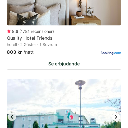
8.6
(
1781
recensioner
)
Quality Hotel Friends
hotell · 2 Gäster · 1 Sovrum
803 kr
/natt
Se erbjudande