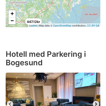
+
−
447.12kr
Leaflet
| Map data ©
OpenStreetMap
contributors,
CC-BY-SA
Hotell med Parkering i
Bogesund