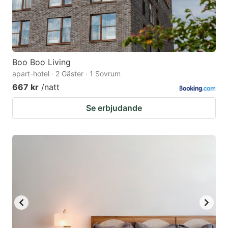
Boo Boo Living
apart-hotel · 2 Gäster · 1 Sovrum
667 kr
/natt
Se erbjudande