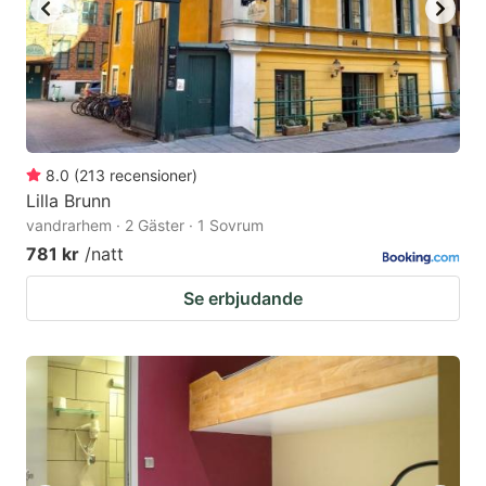
8.0
(
213
recensioner
)
Lilla Brunn
vandrarhem · 2 Gäster · 1 Sovrum
781 kr
/natt
Se erbjudande