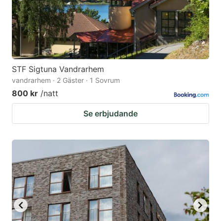
STF Sigtuna Vandrarhem
vandrarhem · 2 Gäster · 1 Sovrum
800 kr
/natt
Se erbjudande