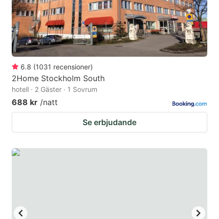
6.8
(
1031
recensioner
)
2Home Stockholm South
hotell · 2 Gäster · 1 Sovrum
688 kr
/natt
Se erbjudande