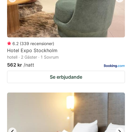
6.2
(
339
recensioner
)
Hotel Expo Stockholm
hotell · 2 Gäster · 1 Sovrum
562 kr
/natt
Se erbjudande