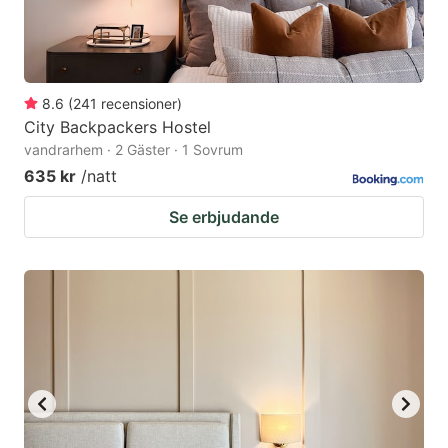
8.6
(
241
recensioner
)
City Backpackers Hostel
vandrarhem · 2 Gäster · 1 Sovrum
635 kr
/natt
Se erbjudande