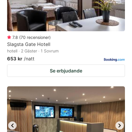
7.8
(
70
recensioner
)
Slagsta Gate Hotell
hotell · 2 Gäster · 1 Sovrum
653 kr
/natt
Se erbjudande