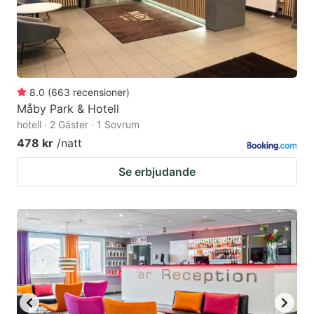
8.0
(
663
recensioner
)
Måby Park & Hotell
hotell · 2 Gäster · 1 Sovrum
478 kr
/natt
Se erbjudande