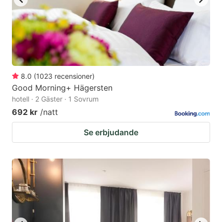
8.0
(
1023
recensioner
)
Good Morning+ Hägersten
hotell · 2 Gäster · 1 Sovrum
692 kr
/natt
Se erbjudande