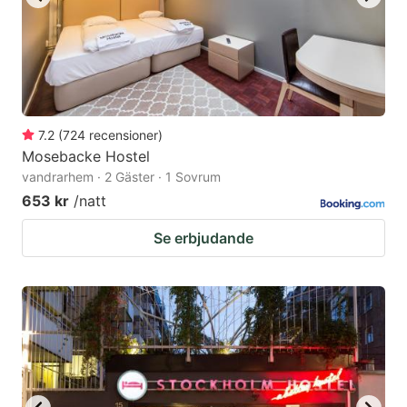
7.2
(
724
recensioner
)
Mosebacke Hostel
vandrarhem · 2 Gäster · 1 Sovrum
653 kr
/natt
Se erbjudande