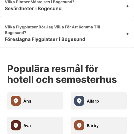
Vilka Platser Måste ses i Bogesund?
+
Sevärdheter i Bogesund
Vilka Flygplatser Bör Jag Välja För Att Komma Till
Bogesund?
+
Föreslagna Flygplatser i Bogesund
Populära resmål för
hotell och semesterhus
Åhs
Allarp
Ava
Bärby