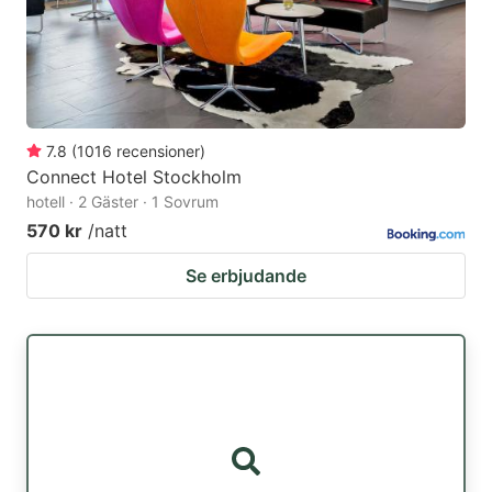
7.8
(
1016
recensioner
)
Connect Hotel Stockholm
hotell · 2 Gäster · 1 Sovrum
570 kr
/natt
Se erbjudande