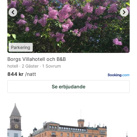
Parkering
Borgs Villahotell och B&B
hotell · 2 Gäster · 1 Sovrum
844 kr
/natt
Se erbjudande