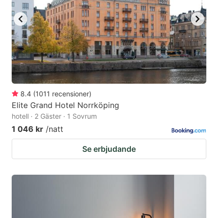
8.4
(
1011
recensioner
)
Elite Grand Hotel Norrköping
hotell · 2 Gäster · 1 Sovrum
1 046 kr
/natt
Se erbjudande