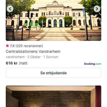
7.8
(
225
recensioner
)
Centralstationens Vandrarhem
vandrarhem · 2 Gäster · 1 Sovrum
616 kr
/natt
Se erbjudande