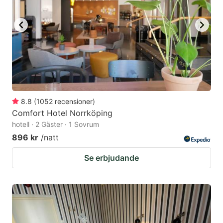
8.8
(
1052
recensioner
)
Comfort Hotel Norrköping
hotell · 2 Gäster · 1 Sovrum
896 kr
/natt
Se erbjudande