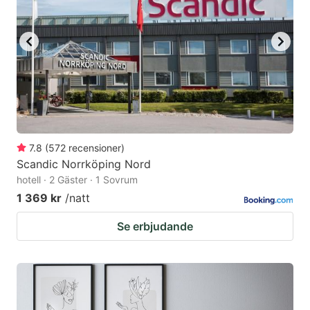
7.8
(
572
recensioner
)
Scandic Norrköping Nord
hotell · 2 Gäster · 1 Sovrum
1 369 kr
/natt
Se erbjudande