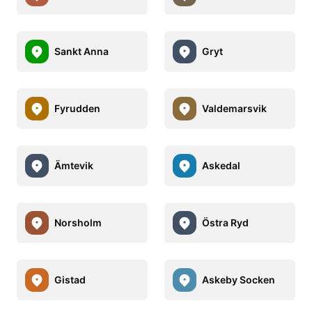
Sankt Anna
Gryt
Fyrudden
Valdemarsvik
Ämtevik
Askedal
Norsholm
Östra Ryd
Gistad
Askeby Socken