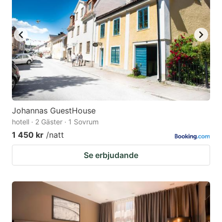
Johannas GuestHouse
hotell · 2 Gäster · 1 Sovrum
1 450 kr
/natt
Se erbjudande