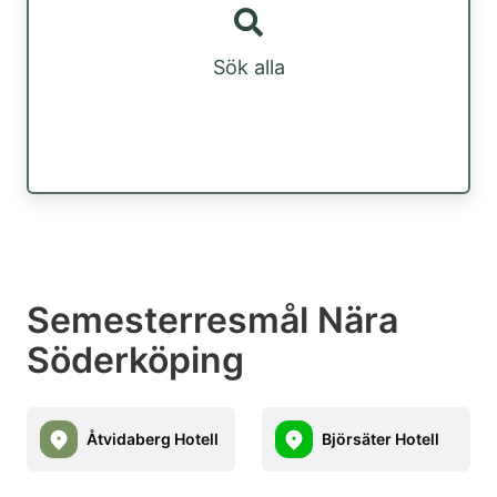
Sök alla
Semesterresmål Nära
Söderköping
Åtvidaberg Hotell
Björsäter Hotell