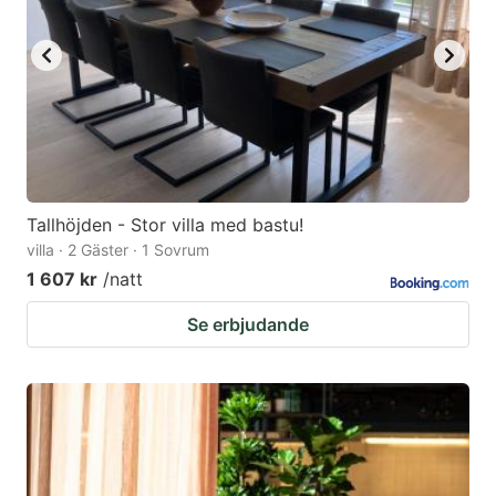
Tallhöjden - Stor villa med bastu!
villa · 2 Gäster · 1 Sovrum
1 607 kr
/natt
Se erbjudande