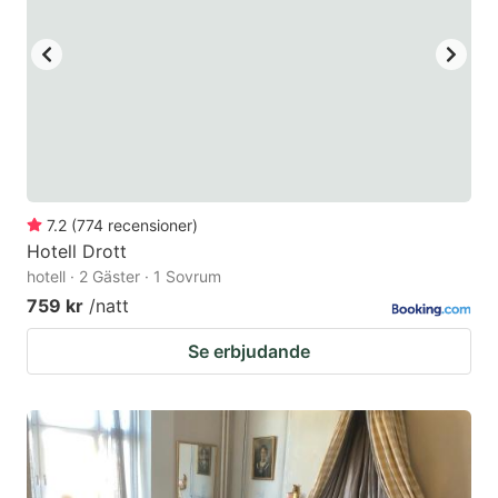
7.2
(
774
recensioner
)
Hotell Drott
hotell · 2 Gäster · 1 Sovrum
759 kr
/natt
Se erbjudande