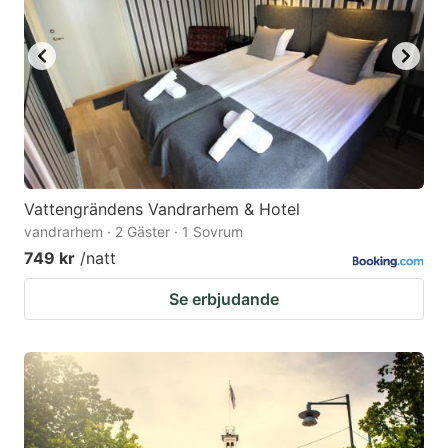
Vattengrändens Vandrarhem & Hotel
vandrarhem · 2 Gäster · 1 Sovrum
749 kr
/natt
Se erbjudande