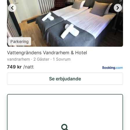
Parkering
Vattengrändens Vandrarhem & Hotel
vandrarhem · 2 Gäster · 1 Sovrum
749 kr
/natt
Se erbjudande