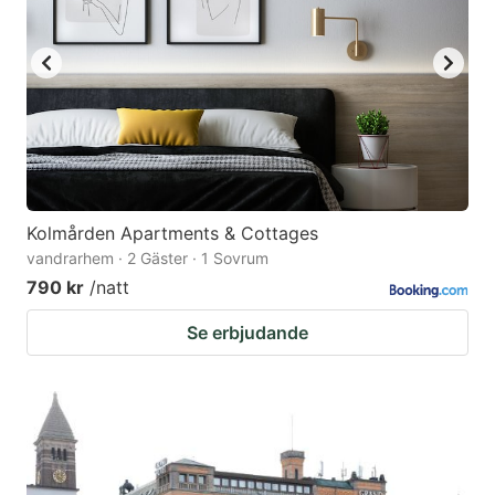
Kolmården Apartments & Cottages
vandrarhem · 2 Gäster · 1 Sovrum
790 kr
/natt
Se erbjudande