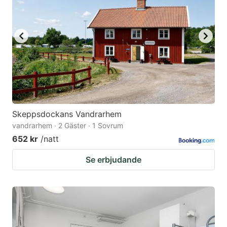
Skeppsdockans Vandrarhem
vandrarhem · 2 Gäster · 1 Sovrum
652 kr
/natt
Se erbjudande