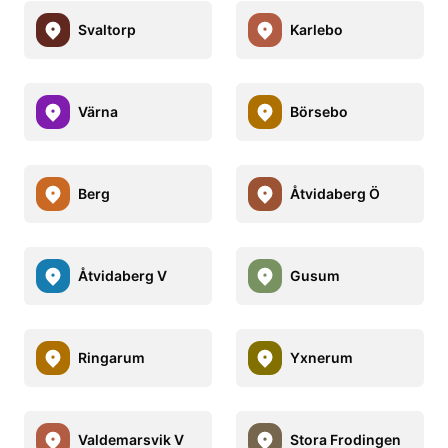
Svaltorp
Karlebo
Värna
Börsebo
Berg
Åtvidaberg Ö
Åtvidaberg V
Gusum
Ringarum
Yxnerum
Valdemarsvik V
Stora Frodingen