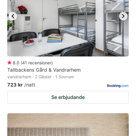
8.0
(
41
recensioner
)
Tallbackens Gård & Vandrarhem
vandrarhem · 2 Gäster · 1 Sovrum
723 kr
/natt
Se erbjudande