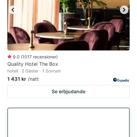
9.0
(
1017
recensioner
)
Quality Hotel The Box
hotell · 2 Gäster · 1 Sovrum
1 431 kr
/natt
Se erbjudande