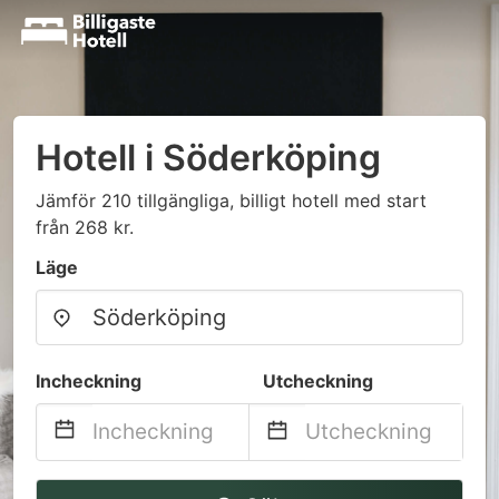
Hotell i Söderköping
Jämför 210 tillgängliga, billigt hotell med start
från 268 kr.
Läge
Incheckning
Utcheckning
Navigate
Navigate