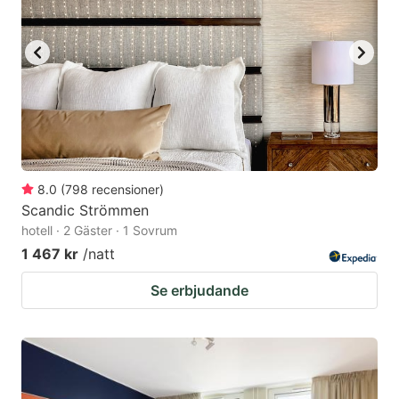
8.0
(
798
recensioner
)
Scandic Strömmen
hotell · 2 Gäster · 1 Sovrum
1 467 kr
/natt
Se erbjudande