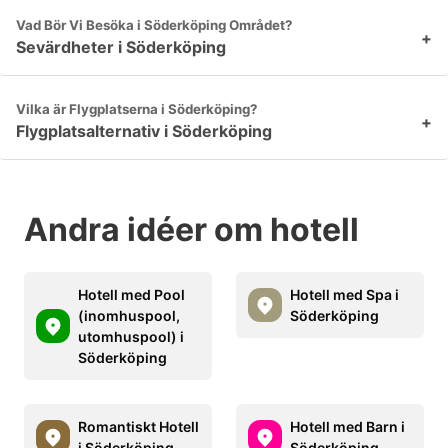
Vad Bör Vi Besöka i Söderköping Området?
+
Sevärdheter i Söderköping
Vilka är Flygplatserna i Söderköping?
+
Flygplatsalternativ i Söderköping
Andra idéer om hotell
Hotell med Pool
Hotell med Spa i
(inomhuspool,
Söderköping
utomhuspool) i
Söderköping
Romantiskt Hotell
Hotell med Barn i
i Söderköping
Söderköping