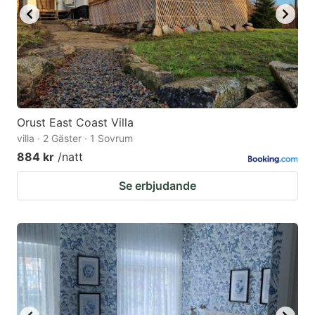
Orust East Coast Villa
villa · 2 Gäster · 1 Sovrum
884 kr
/natt
Se erbjudande