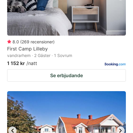
8.0
(
269
recensioner
)
First Camp Lilleby
vandrarhem · 2 Gäster · 1 Sovrum
1 152 kr
/natt
Se erbjudande