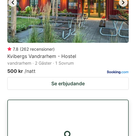
7.8
(
262
recensioner
)
Kvibergs Vandrarhem - Hostel
vandrarhem · 2 Gäster · 1 Sovrum
500 kr
/natt
Se erbjudande