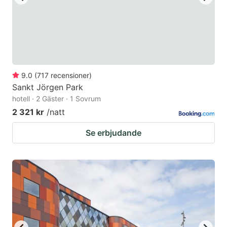
9.0
(
717
recensioner
)
Sankt Jörgen Park
hotell · 2 Gäster · 1 Sovrum
2 321 kr
/natt
Se erbjudande