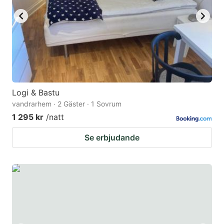
Logi & Bastu
vandrarhem · 2 Gäster · 1 Sovrum
1 295 kr
/natt
Se erbjudande