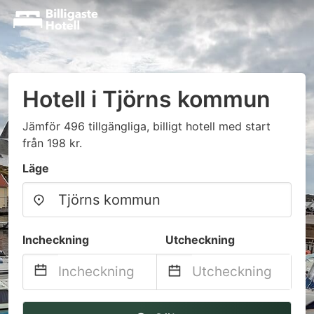
Hotell i Tjörns kommun
Jämför 496 tillgängliga, billigt hotell med start
från 198 kr.
Läge
Incheckning
Utcheckning
Navigate
Navigate