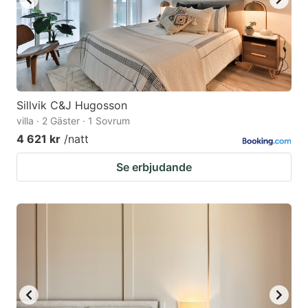
Sillvik C&J Hugosson
villa · 2 Gäster · 1 Sovrum
4 621 kr
/natt
Se erbjudande