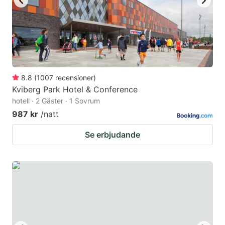
8.8
(
1007
recensioner
)
Kviberg Park Hotel & Conference
hotell · 2 Gäster · 1 Sovrum
987 kr
/natt
Se erbjudande