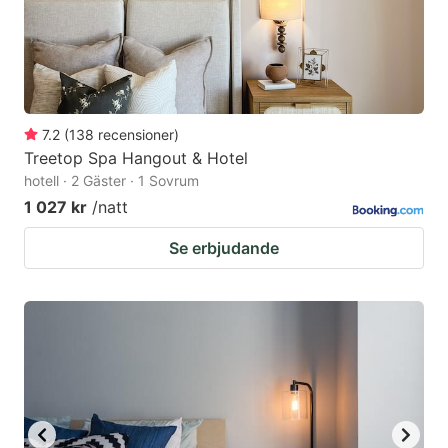
7.2
(
138
recensioner
)
Treetop Spa Hangout & Hotel
hotell · 2 Gäster · 1 Sovrum
1 027 kr
/natt
Se erbjudande