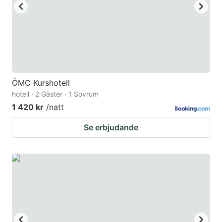
ÖMC Kurshotell
hotell · 2 Gäster · 1 Sovrum
1 420 kr
/natt
Se erbjudande