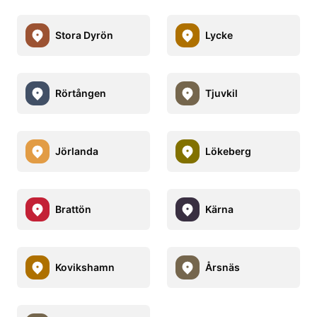
Stora Dyrön
Lycke
Rörtången
Tjuvkil
Jörlanda
Lökeberg
Brattön
Kärna
Kovikshamn
Årsnäs