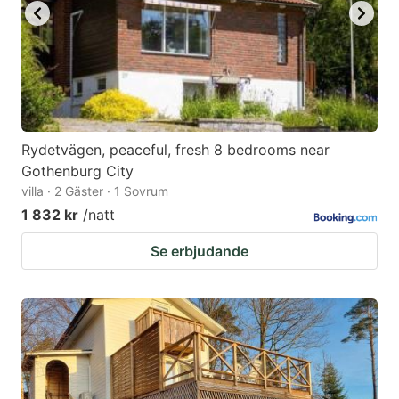
Rydetvägen, peaceful, fresh 8 bedrooms near
Gothenburg City
villa · 2 Gäster · 1 Sovrum
1 832 kr
/natt
Se erbjudande