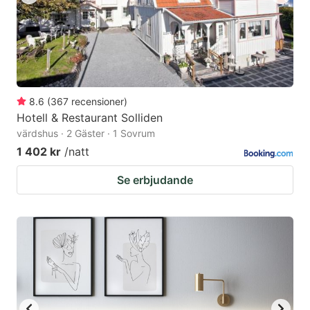
8.6
(
367
recensioner
)
Hotell & Restaurant Solliden
värdshus · 2 Gäster · 1 Sovrum
1 402 kr
/natt
Se erbjudande