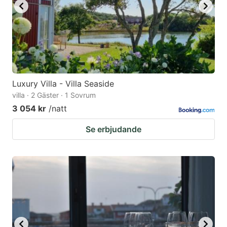
Luxury Villa - Villa Seaside
villa · 2 Gäster · 1 Sovrum
3 054 kr
/natt
Se erbjudande