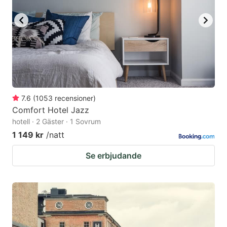
7.6
(
1053
recensioner
)
Comfort Hotel Jazz
hotell · 2 Gäster · 1 Sovrum
1 149 kr
/natt
Se erbjudande