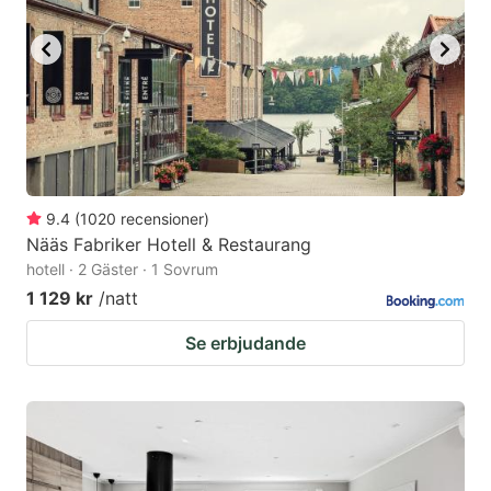
9.4
(
1020
recensioner
)
Nääs Fabriker Hotell & Restaurang
hotell · 2 Gäster · 1 Sovrum
1 129 kr
/natt
Se erbjudande