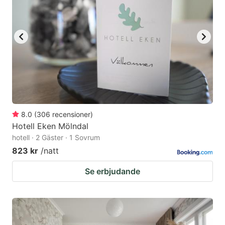
8.0
(
306
recensioner
)
Hotell Eken Mölndal
hotell · 2 Gäster · 1 Sovrum
823 kr
/natt
Se erbjudande