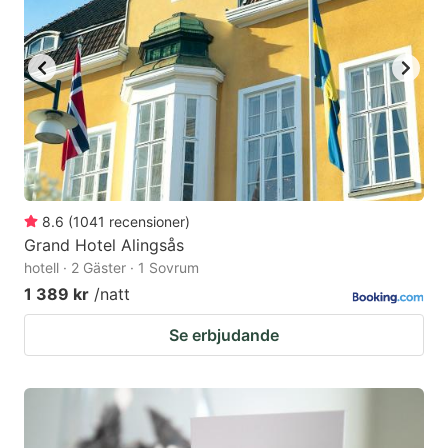
8.6
(
1041
recensioner
)
Grand Hotel Alingsås
hotell · 2 Gäster · 1 Sovrum
1 389 kr
/natt
Se erbjudande