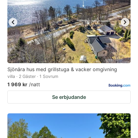
Sjönära hus med grillstuga & vacker omgivning
villa · 2 Gäster · 1 Sovrum
1 969 kr
/natt
Se erbjudande