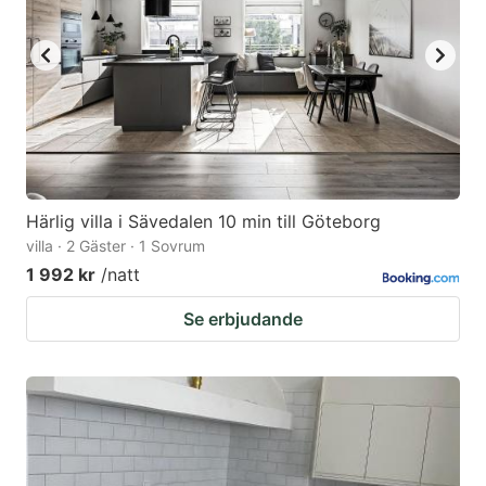
Härlig villa i Sävedalen 10 min till Göteborg
villa · 2 Gäster · 1 Sovrum
1 992 kr
/natt
Se erbjudande