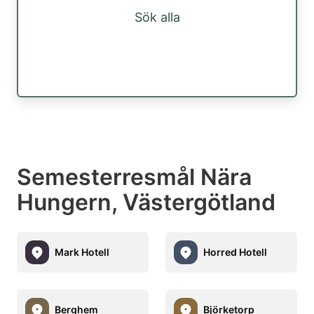
Sök alla
Semesterresmål Nära
Hungern, Västergötland
Mark Hotell
Horred Hotell
Berghem
Björketorp