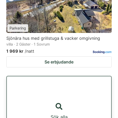
Parkering
Sjönära hus med grillstuga & vacker omgivning
villa · 2 Gäster · 1 Sovrum
1 969 kr
/natt
Se erbjudande
Sök alla