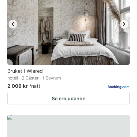
Bruket i Wiared
hotell · 2 Gäster · 1 Sovrum
2 009 kr
/natt
Se erbjudande