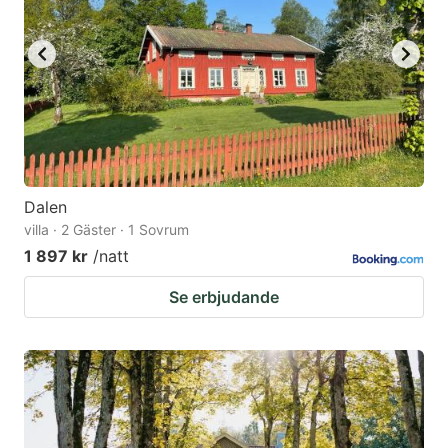
Dalen
villa · 2 Gäster · 1 Sovrum
1 897 kr
/natt
Se erbjudande