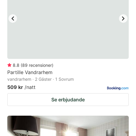
8.8
(
89
recensioner
)
Partille Vandrarhem
vandrarhem · 2 Gäster · 1 Sovrum
509 kr
/natt
Se erbjudande