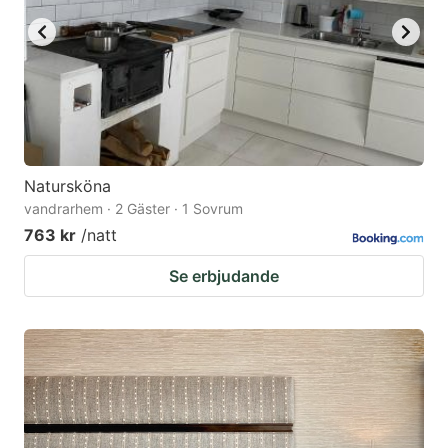
Natursköna
vandrarhem · 2 Gäster · 1 Sovrum
763 kr
/natt
Se erbjudande