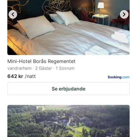
Mini-Hotel Borås Regementet
vandrarhem · 2 Gäster · 1 Sovrum
642 kr
/natt
Se erbjudande