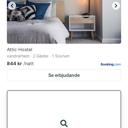
Attic Hostel
vandrarhem · 2 Gäster · 1 Sovrum
844 kr
/natt
Se erbjudande