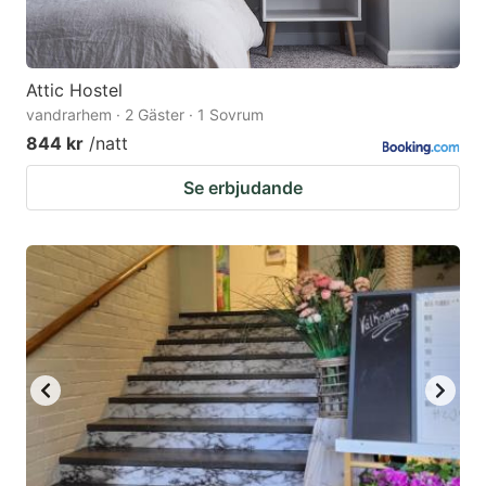
Attic Hostel
vandrarhem · 2 Gäster · 1 Sovrum
844 kr
/natt
Se erbjudande