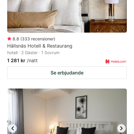
8.8
(
333
recensioner
)
Hällsnäs Hotell & Restaurang
hotell · 2 Gäster · 1 Sovrum
1 281 kr
/natt
Se erbjudande