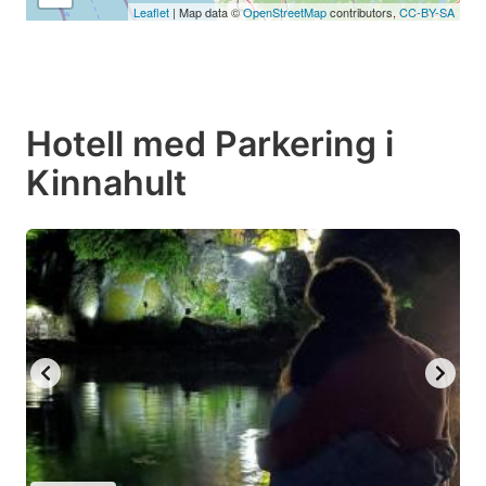
Leaflet
| Map data ©
OpenStreetMap
contributors,
CC-BY-SA
Hotell med Parkering i
Kinnahult