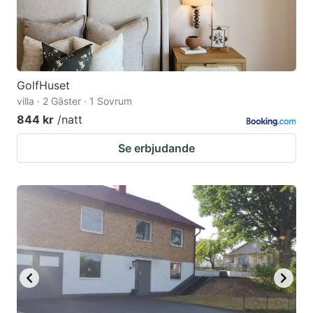
GolfHuset
villa · 2 Gäster · 1 Sovrum
844 kr
/natt
Se erbjudande