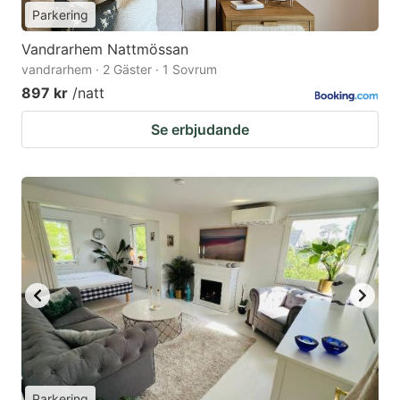
Parkering
Vandrarhem Nattmössan
vandrarhem · 2 Gäster · 1 Sovrum
897 kr
/natt
Se erbjudande
Parkering