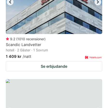
9.2
(
1010
recensioner
)
Scandic Landvetter
hotell · 2 Gäster · 1 Sovrum
1 409 kr
/natt
Se erbjudande