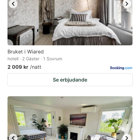
Bruket i Wiared
hotell · 2 Gäster · 1 Sovrum
2 009 kr
/natt
Se erbjudande