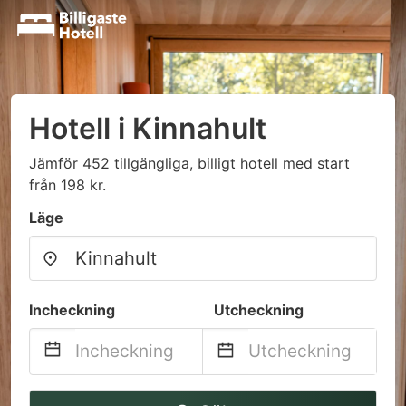
Hotell i Kinnahult
Jämför 452 tillgängliga, billigt hotell med start
från 198 kr.
Läge
Incheckning
Utcheckning
Navigate
Navigate