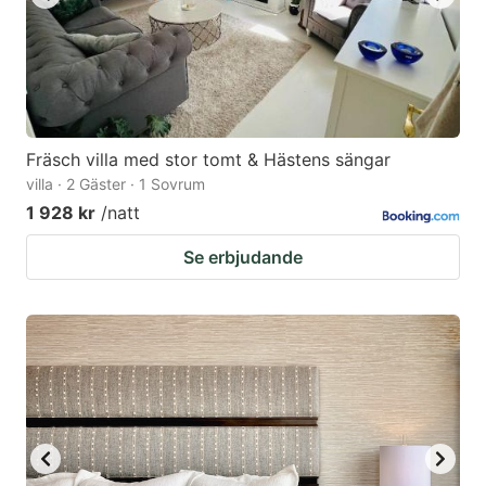
Fräsch villa med stor tomt & Hästens sängar
villa · 2 Gäster · 1 Sovrum
1 928 kr
/natt
Se erbjudande