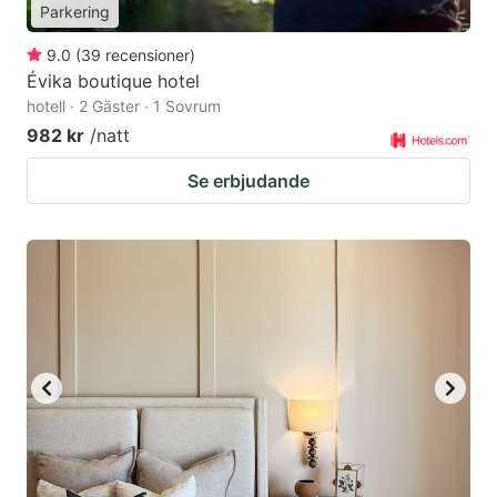
Parkering
9.0
(
39
recensioner
)
Évika boutique hotel
hotell · 2 Gäster · 1 Sovrum
982 kr
/natt
Se erbjudande