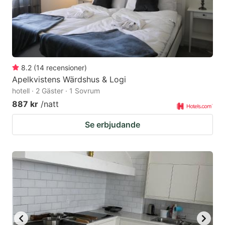
8.2
(
14
recensioner
)
Apelkvistens Wärdshus & Logi
hotell · 2 Gäster · 1 Sovrum
887 kr
/natt
Se erbjudande