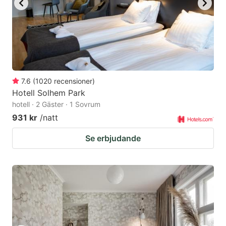
7.6
(
1020
recensioner
)
Hotell Solhem Park
hotell · 2 Gäster · 1 Sovrum
931 kr
/natt
Se erbjudande