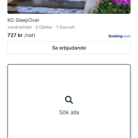
KG SleepOver
vandrarhem · 2 Gäster · 1 Sovrum
727 kr
/natt
Se erbjudande
Sök alla