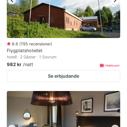
8.6
(
795
recensioner
)
Flygplatshotellet
hotell · 2 Gäster · 1 Sovrum
982 kr
/natt
Se erbjudande