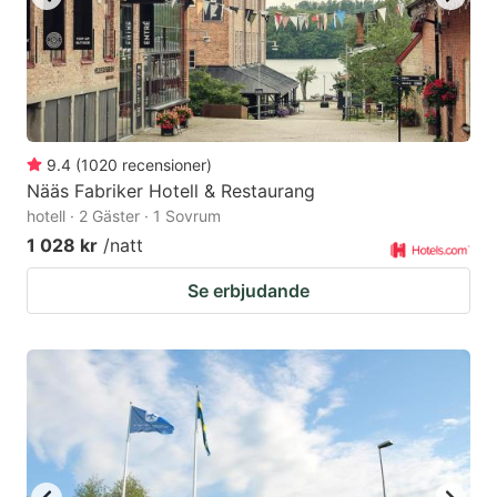
9.4
(
1020
recensioner
)
Nääs Fabriker Hotell & Restaurang
hotell · 2 Gäster · 1 Sovrum
1 028 kr
/natt
Se erbjudande