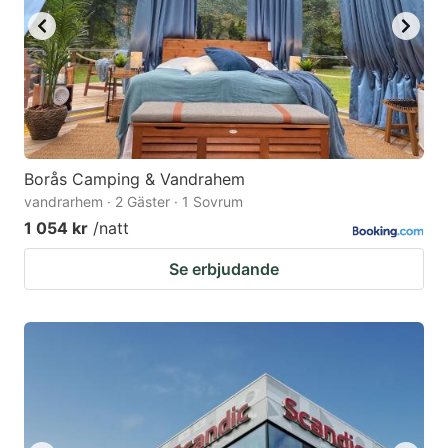
Borås Camping & Vandrahem
vandrarhem · 2 Gäster · 1 Sovrum
1 054 kr
/natt
Se erbjudande