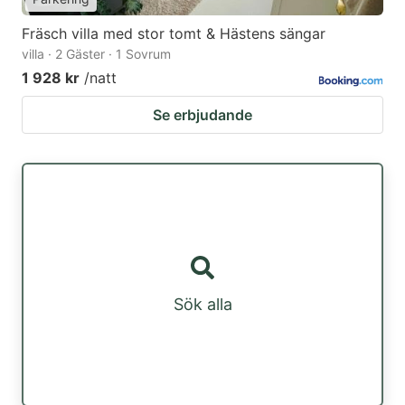
Fräsch villa med stor tomt & Hästens sängar
villa · 2 Gäster · 1 Sovrum
1 928 kr
/natt
Se erbjudande
Sök alla