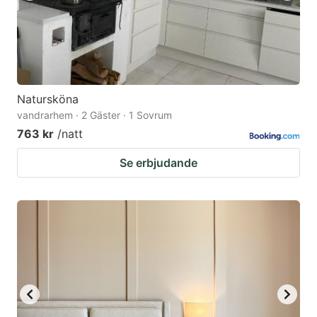
Natursköna
vandrarhem · 2 Gäster · 1 Sovrum
763 kr
/natt
Se erbjudande