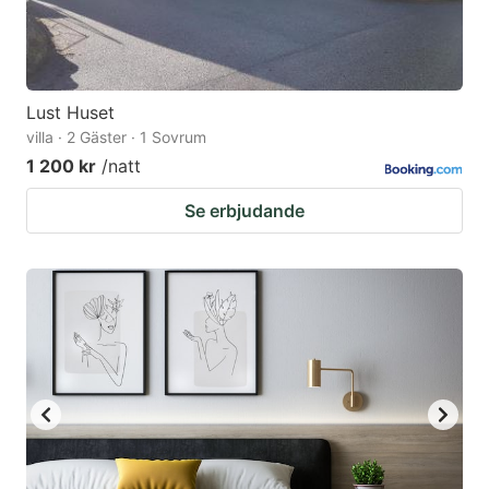
Lust Huset
villa · 2 Gäster · 1 Sovrum
1 200 kr
/natt
Se erbjudande