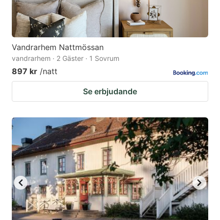
Vandrarhem Nattmössan
vandrarhem · 2 Gäster · 1 Sovrum
897 kr
/natt
Se erbjudande