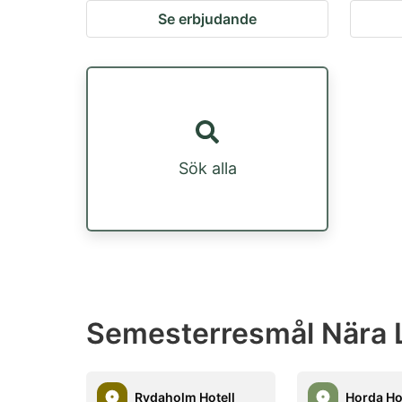
Se erbjudande
Sök alla
Semesterresmål Nära
Rydaholm Hotell
Horda Ho