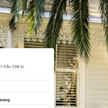
rt från 298 kr.
kning