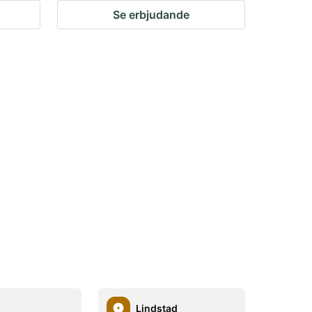
Se erbjudande
Lindstad