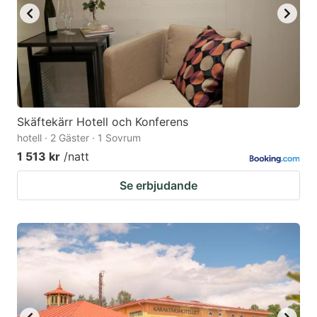
Skäftekärr Hotell och Konferens
hotell · 2 Gäster · 1 Sovrum
1 513 kr
/natt
Se erbjudande