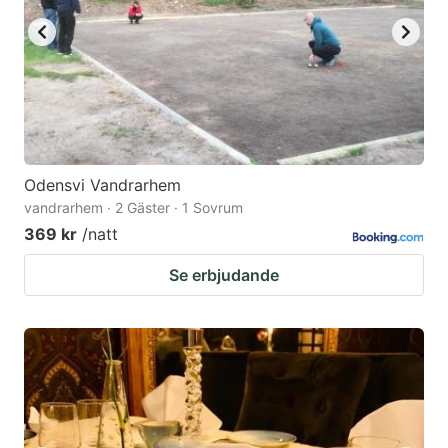
Odensvi Vandrarhem
vandrarhem · 2 Gäster · 1 Sovrum
369 kr
/natt
Se erbjudande