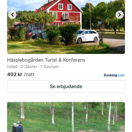
Hässlebogården Turist & Konferens
hotell · 2 Gäster · 1 Sovrum
402 kr
/natt
Se erbjudande