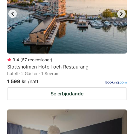
9.4
(
67
recensioner
)
Slottsholmen Hotell och Restaurang
hotell · 2 Gäster · 1 Sovrum
1 599 kr
/natt
Se erbjudande