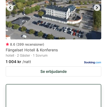
8.6
(
399
recensioner
)
Fängelset Hotell & Konferens
hotell · 2 Gäster · 1 Sovrum
1 004 kr
/natt
Se erbjudande