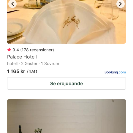
9.4
(
178
recensioner
)
Palace Hotell
hotell · 2 Gäster · 1 Sovrum
1 165 kr
/natt
Se erbjudande