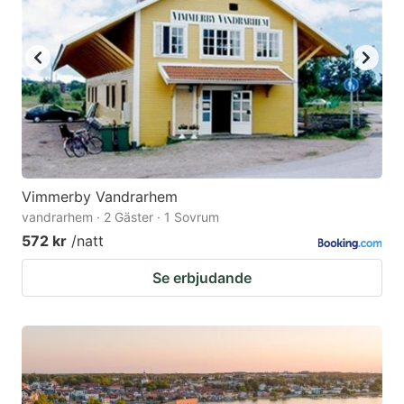
Vimmerby Vandrarhem
vandrarhem · 2 Gäster · 1 Sovrum
572 kr
/natt
Se erbjudande