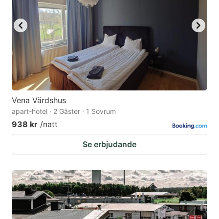
Vena Värdshus
apart-hotel · 2 Gäster · 1 Sovrum
938 kr
/natt
Se erbjudande