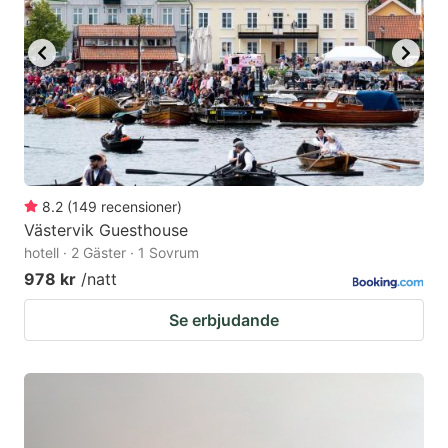
8.2
(
149
recensioner
)
Västervik Guesthouse
hotell · 2 Gäster · 1 Sovrum
978 kr
/natt
Se erbjudande