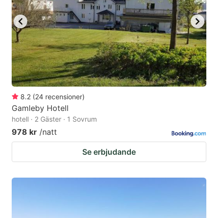
8.2
(
24
recensioner
)
Gamleby Hotell
hotell · 2 Gäster · 1 Sovrum
978 kr
/natt
Se erbjudande