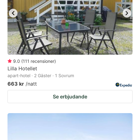
9.0
(
111
recensioner
)
Lilla Hotellet
apart-hotel · 2 Gäster · 1 Sovrum
663 kr
/natt
Se erbjudande