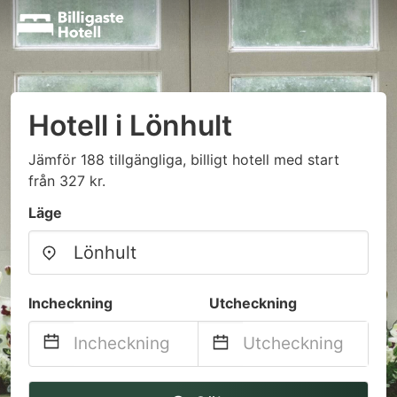
Hotell i Lönhult
Jämför 188 tillgängliga, billigt hotell med start
från 327 kr.
Läge
Incheckning
Utcheckning
Navigate
Navigate