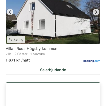
Parkering
Villa i Ruda Högsby kommun
villa · 2 Gäster · 1 Sovrum
1 671 kr
/natt
Se erbjudande