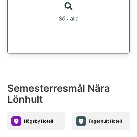
Sök alla
Semesterresmål Nära
Lönhult
Högsby Hotell
Fagerhult Hotell