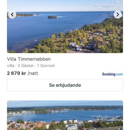
Villa Timmernabben
villa · 2 Gäster · 1 Sovrum
2 679 kr
/natt
Se erbjudande