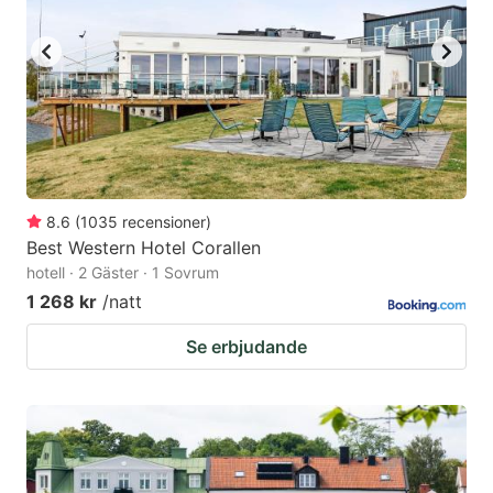
8.6
(
1035
recensioner
)
Best Western Hotel Corallen
hotell · 2 Gäster · 1 Sovrum
1 268 kr
/natt
Se erbjudande