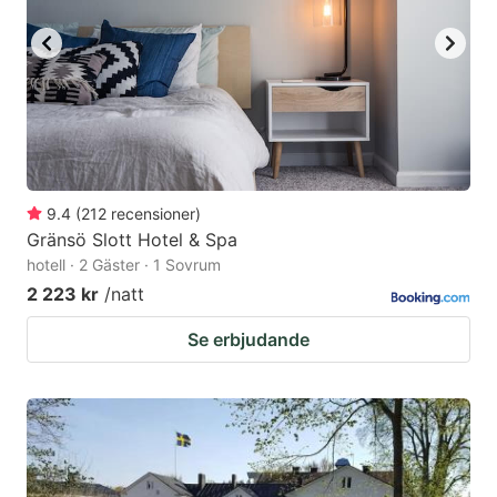
9.4
(
212
recensioner
)
Gränsö Slott Hotel & Spa
hotell · 2 Gäster · 1 Sovrum
2 223 kr
/natt
Se erbjudande