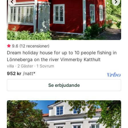
9.6
(
12
recensioner
)
Dream holiday house for up to 10 people fishing in
Lönneberga on the river Vimmerby Katthult
villa · 2 Gäster · 1 Sovrum
952 kr
/natt
*
Se erbjudande