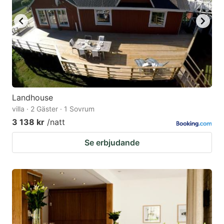
Landhouse
villa · 2 Gäster · 1 Sovrum
3 138 kr
/natt
Se erbjudande