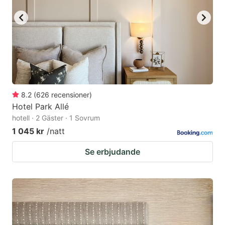
8.2
(
626
recensioner
)
Hotel Park Allé
hotell · 2 Gäster · 1 Sovrum
1 045 kr
/natt
Se erbjudande