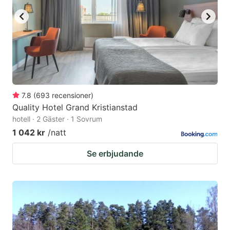
7.8
(
693
recensioner
)
Quality Hotel Grand Kristianstad
hotell · 2 Gäster · 1 Sovrum
1 042 kr
/natt
Se erbjudande