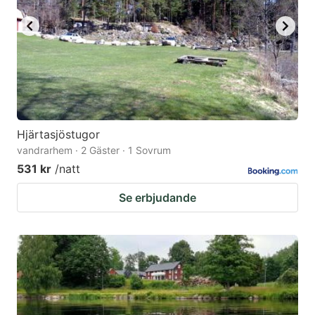
Hjärtasjöstugor
vandrarhem · 2 Gäster · 1 Sovrum
531 kr
/natt
Se erbjudande