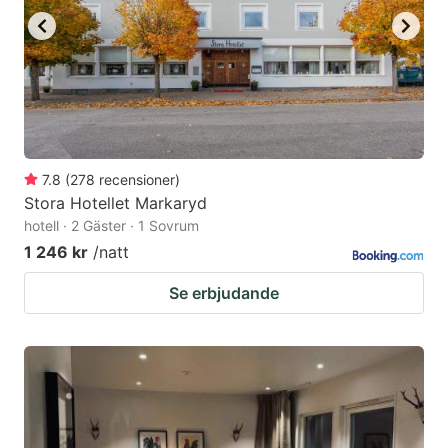
7.8
(
278
recensioner
)
Stora Hotellet Markaryd
hotell · 2 Gäster · 1 Sovrum
1 246 kr
/natt
Se erbjudande