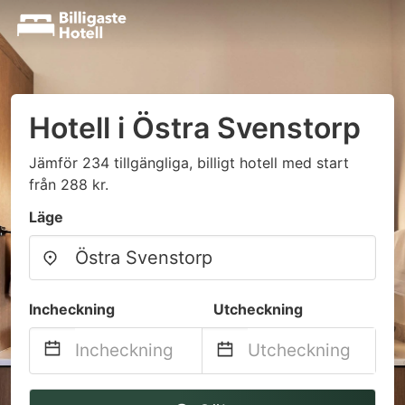
Hotell i Östra Svenstorp
Jämför 234 tillgängliga, billigt hotell med start
från 288 kr.
Läge
Incheckning
Utcheckning
Navigate
Navigate