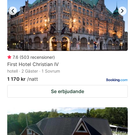
7.6
(
503
recensioner
)
First Hotel Christian IV
hotell · 2 Gäster · 1 Sovrum
1 170 kr
/natt
Se erbjudande