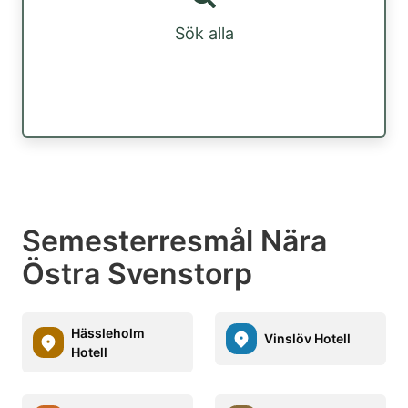
Sök alla
Semesterresmål Nära
Östra Svenstorp
Hässleholm
Vinslöv Hotell
Hotell