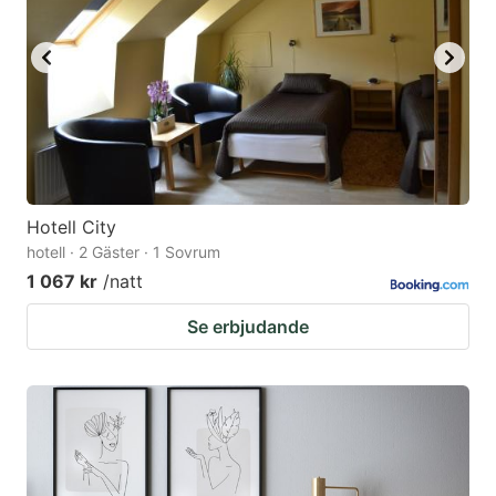
Hotell City
hotell · 2 Gäster · 1 Sovrum
1 067 kr
/natt
Se erbjudande