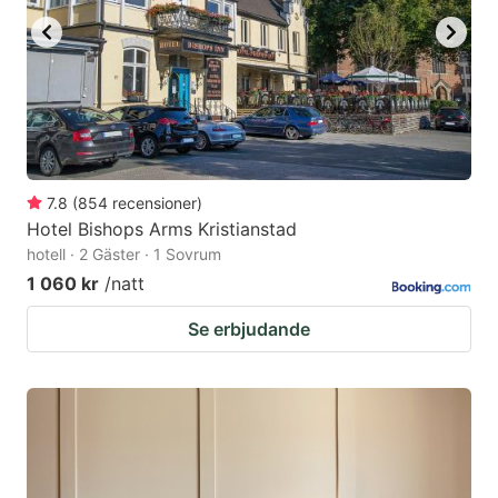
7.8
(
854
recensioner
)
Hotel Bishops Arms Kristianstad
hotell · 2 Gäster · 1 Sovrum
1 060 kr
/natt
Se erbjudande