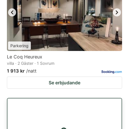
Parkering
Le Coq Heureux
villa · 2 Gäster · 1 Sovrum
1 913 kr
/natt
Se erbjudande