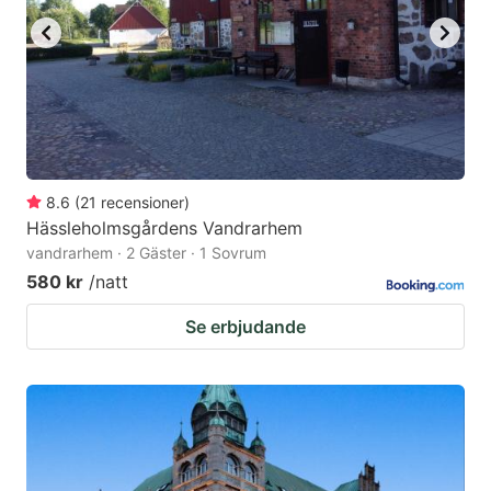
8.6
(
21
recensioner
)
Hässleholmsgårdens Vandrarhem
vandrarhem · 2 Gäster · 1 Sovrum
580 kr
/natt
Se erbjudande