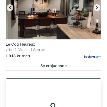
Le Coq Heureux
villa · 2 Gäster · 1 Sovrum
1 913 kr
/natt
Se erbjudande