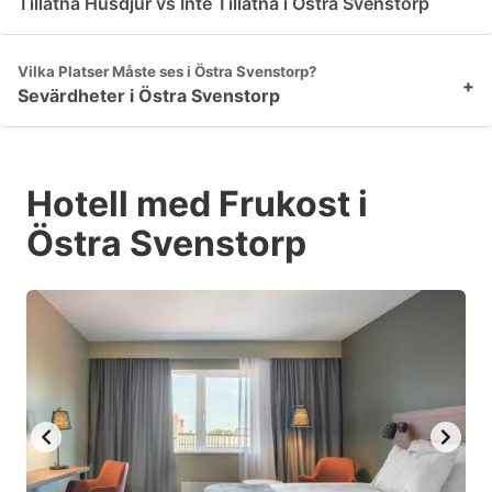
Tillåtna Husdjur vs Inte Tillåtna i Östra Svenstorp
Vilka Platser Måste ses i Östra Svenstorp?
+
Sevärdheter i Östra Svenstorp
Hotell med Frukost i
Östra Svenstorp