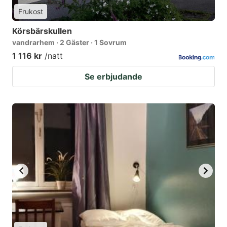
Frukost
Körsbärskullen
vandrarhem · 2 Gäster · 1 Sovrum
1 116 kr
/natt
Se erbjudande