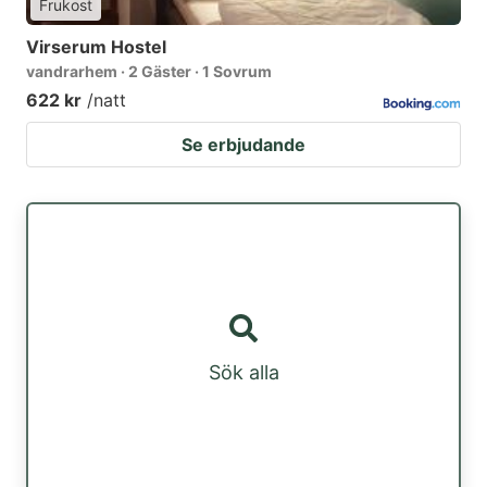
Frukost
Virserum Hostel
vandrarhem · 2 Gäster · 1 Sovrum
622 kr
/natt
Se erbjudande
Sök alla