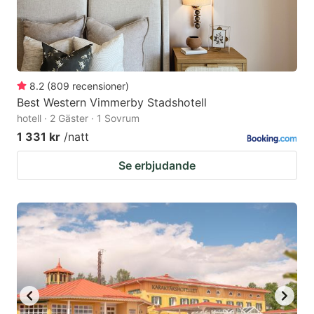
8.2
(
809
recensioner
)
Best Western Vimmerby Stadshotell
hotell · 2 Gäster · 1 Sovrum
1 331 kr
/natt
Se erbjudande