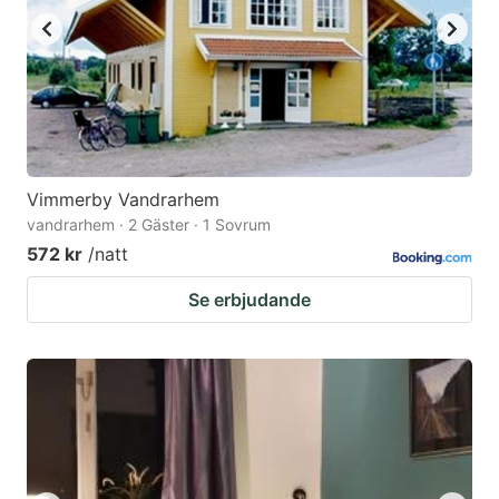
Vimmerby Vandrarhem
vandrarhem · 2 Gäster · 1 Sovrum
572 kr
/natt
Se erbjudande