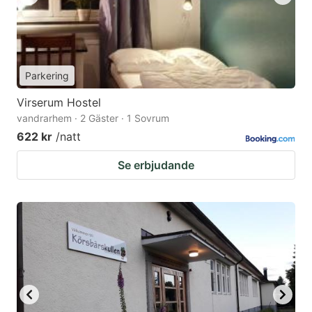
Parkering
Virserum Hostel
vandrarhem · 2 Gäster · 1 Sovrum
622 kr
/natt
Se erbjudande