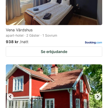
Vena Värdshus
apart-hotel · 2 Gäster · 1 Sovrum
938 kr
/natt
Se erbjudande