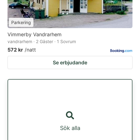
Parkering
Vimmerby Vandrarhem
vandrarhem · 2 Gäster · 1 Sovrum
572 kr
/natt
Se erbjudande
Sök alla