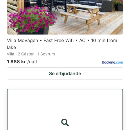
Villa Movägen • Fast Free Wifi • AC • 10 min from
lake
villa · 2 Gäster · 1 Sovrum
1 888 kr
/natt
Se erbjudande