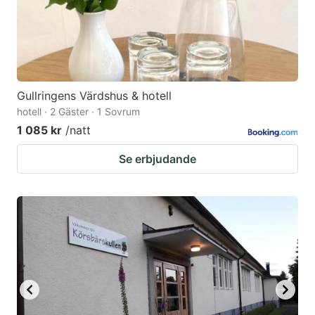
Gullringens Värdshus & hotell
hotell · 2 Gäster · 1 Sovrum
1 085 kr
/natt
Se erbjudande