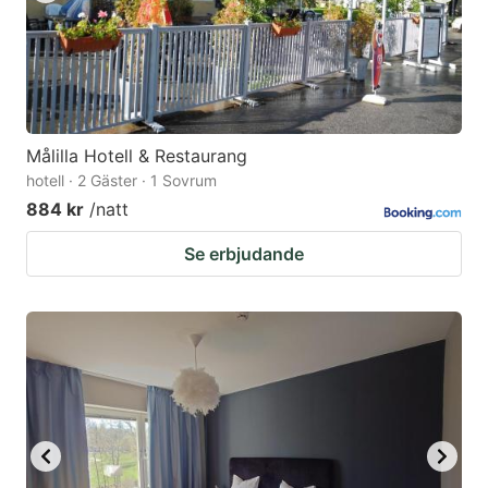
Målilla Hotell & Restaurang
hotell · 2 Gäster · 1 Sovrum
884 kr
/natt
Se erbjudande