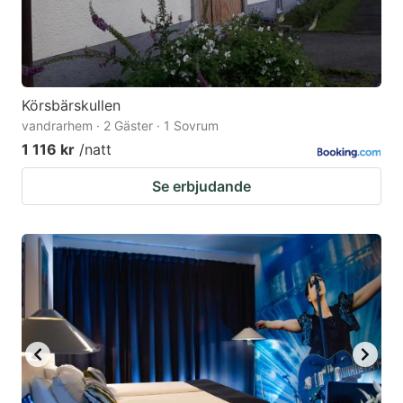
Körsbärskullen
vandrarhem · 2 Gäster · 1 Sovrum
1 116 kr
/natt
Se erbjudande