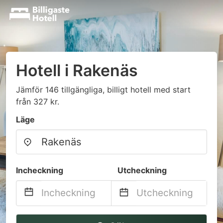
Hotell i Rakenäs
Jämför 146 tillgängliga, billigt hotell med start
från 327 kr.
Läge
Incheckning
Utcheckning
Navigate
Navigate