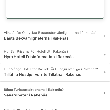
Vilka Är De Omtyckta Bostadsbekvämligheterna i Rakenäs?
+
Bästa Bekvämligheterna i Rakenäs
Hur Ser Priserna För Hotell Ut i Rakenäs?
+
Hyra Hotell Prisinformation i Rakenäs
Hur Många Hotell för Boende Är Husdjursvänliga i Rakenäs?
+
Tillåtna Husdjur vs Inte Tillåtna i Rakenäs
Bästa Turistattraktionerna i Rakenäs?
+
Sevärdheter i Rakenäs