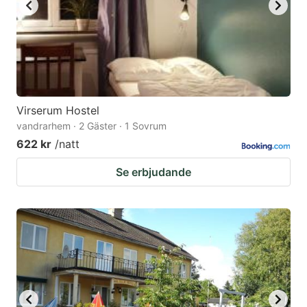
Virserum Hostel
vandrarhem · 2 Gäster · 1 Sovrum
622 kr
/natt
Se erbjudande