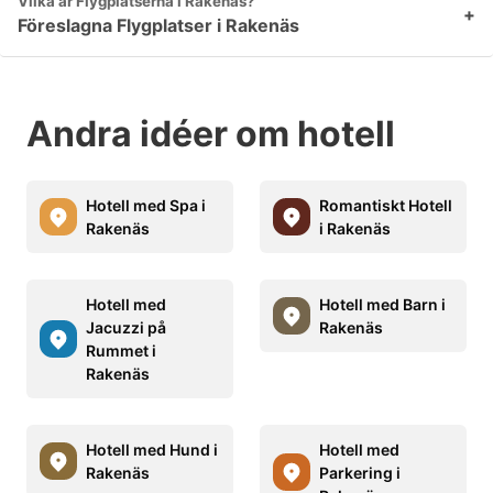
Vilka är Flygplatserna i Rakenäs?
+
Föreslagna Flygplatser i Rakenäs
Andra idéer om hotell
Hotell med Spa i
Romantiskt Hotell
Rakenäs
i Rakenäs
Hotell med
Hotell med Barn i
Jacuzzi på
Rakenäs
Rummet i
Rakenäs
Hotell med Hund i
Hotell med
Rakenäs
Parkering i