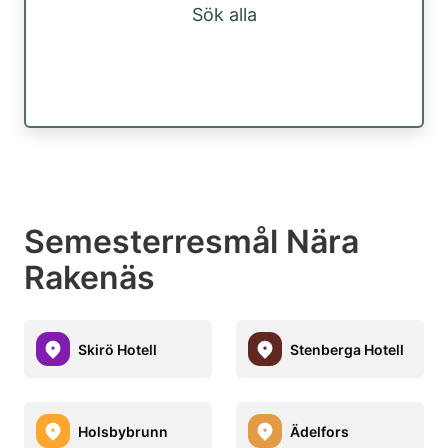
Sök alla
Semesterresmål Nära
Rakenäs
Skirö Hotell
Stenberga Hotell
Holsbybrunn
Ädelfors