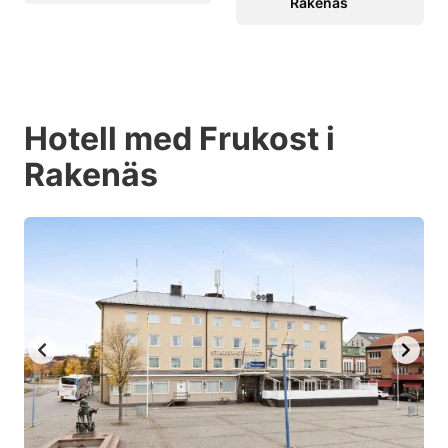
Rakenäs
Hotell med Frukost i
Rakenäs