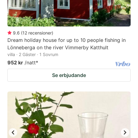
9.6
(
12
recensioner
)
Dream holiday house for up to 10 people fishing in
Lönneberga on the river Vimmerby Katthult
villa · 2 Gäster · 1 Sovrum
952 kr
/natt
*
Se erbjudande