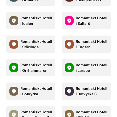
Romantiskt Hotell
Romantiskt Hotell
i Idalen
i Saltarö
Romantiskt Hotell
Romantiskt Hotell
i Störlinge
i Engarn
Romantiskt Hotell
Romantiskt Hotell
i Orrhammaren
i Larsbo
Romantiskt Hotell
Romantiskt Hotell
i Botkyrka
i Botkyrka S
Romantiskt Hotell
Romantiskt Hotell