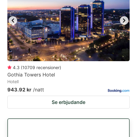
4.3
(
10709
recensioner
)
Gothia Towers Hotel
Hotell
943.92 kr
/natt
Se erbjudande