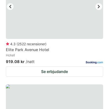
4.3
(
2522
recensioner
)
Elite Park Avenue Hotel
Hotell
919.08 kr
/natt
Se erbjudande