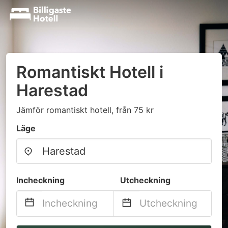
Romantiskt Hotell i
Harestad
Jämför romantiskt hotell, från 75 kr
Läge
Incheckning
Utcheckning
Navigate
Navigate