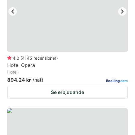
4.0
(
4145
recensioner
)
Hotel Opera
Hotell
894.24 kr
/natt
Se erbjudande