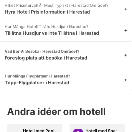
Vilket Prisintervall Är Mest Typiskt i Harestad Området?
+
Hyra Hotell Prisinformation i Harestad
Hur Många Hotell Tillåts Husdjur i Harestad?
+
Tillåtna Husdjur vs Inte Tillåtna i Harestad
Vad Bör Vi Besöka i Harestad Området?
+
Föreslog plats att besöka i Harestad
Hur Många Flygplatser i Harestad?
+
Topp-Flygplatser i Harestad
Andra idéer om hotell
Hotell med Pool
Hotell med Spa i