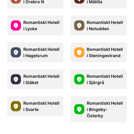
i Örebro N
i Målilla
Romantiskt Hotell
Romantiskt Hotell
i Lycke
i Notudden
Romantiskt Hotell
Romantiskt Hotell
i Hagelsrum
i Steningestrand
Romantiskt Hotell
Romantiskt Hotell
i Stäket
i Sjörgrå
Romantiskt Hotell
Romantiskt Hotell
i Svarte
i Bingeby-
Österby