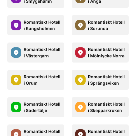
i Smygehamn
i Anga
Romantiskt Hotell
Romantiskt Hotell
i Kungsholmen
i Sorunda
Romantiskt Hotell
Romantiskt Hotell
i Västergarn
i Mölnlycke Norra
Romantiskt Hotell
Romantiskt Hotell
i Örum
i Sprängsviken
Romantiskt Hotell
Romantiskt Hotell
i Södertälje
i Skepparkroken
Romantiskt Hotell
Romantiskt Hotell