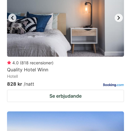
4.0
(
818
recensioner
)
Quality Hotel Winn
Hotell
828 kr
/natt
Se erbjudande