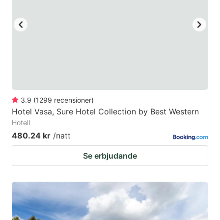
3.9
(
1299
recensioner
)
Hotel Vasa, Sure Hotel Collection by Best Western
Hotell
480.24 kr
/natt
Se erbjudande