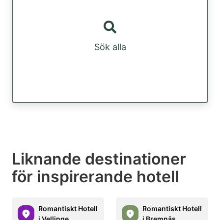
Sök alla
Liknande destinationer
för inspirerande hotell
Romantiskt Hotell
Romantiskt Hotell
i Vellinge
i Bremnäs