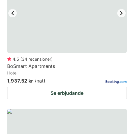
4.5
(
34
recensioner
)
BoSmart Apartments
Hotell
1,937.52 kr
/natt
Se erbjudande