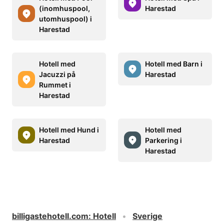
(inomhuspool,
Harestad
utomhuspool) i
Harestad
Hotell med
Hotell med Barn i
Jacuzzi på
Harestad
Rummet i
Harestad
Hotell med Hund i
Hotell med
Harestad
Parkering i
Harestad
billigastehotell.com
:
Hotell
Sverige