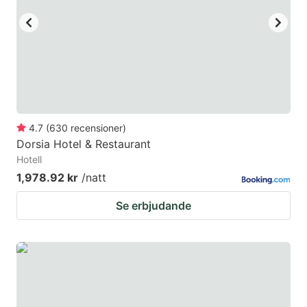
4.7
(
630
recensioner
)
Dorsia Hotel & Restaurant
Hotell
1,978.92 kr
/natt
Se erbjudande