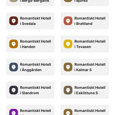
i Berga-Bergavik
i Björkö
Romantiskt Hotell
Romantiskt Hotell
i Svedala
i Brattland
Romantiskt Hotell
Romantiskt Hotell
i Handen
i Tovasen
Romantiskt Hotell
Romantiskt Hotell
i Änggården
i Kalmar S
Romantiskt Hotell
Romantiskt Hotell
i Slandrom
i Eskilstuna S
Romantiskt Hotell
Romantiskt Hotell