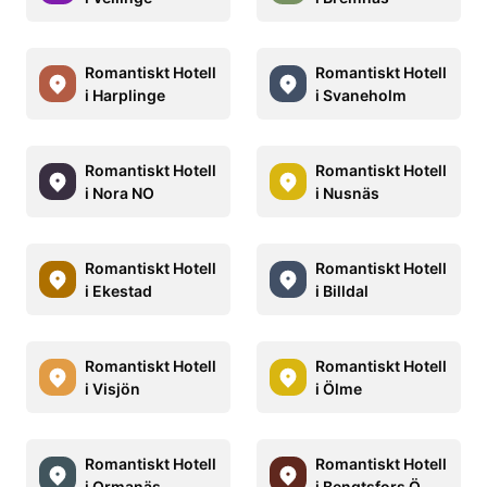
Romantiskt Hotell
Romantiskt Hotell
i Harplinge
i Svaneholm
Romantiskt Hotell
Romantiskt Hotell
i Nora NO
i Nusnäs
Romantiskt Hotell
Romantiskt Hotell
i Ekestad
i Billdal
Romantiskt Hotell
Romantiskt Hotell
i Visjön
i Ölme
Romantiskt Hotell
Romantiskt Hotell
i Ormanäs
i Bengtsfors Ö