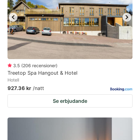
3.5
(
206
recensioner
)
Treetop Spa Hangout & Hotel
Hotell
927.36 kr
/natt
Se erbjudande