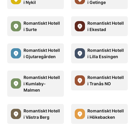
i Nykil
i Getinge
Romantiskt Hotell
Romantiskt Hotell
i Surte
i Ekestad
Romantiskt Hotell
Romantiskt Hotell
i Gjutaregården
i Lilla Essingen
Romantiskt Hotell
Romantiskt Hotell
i Kumlaby-
i Tranås NO
Malmen
Romantiskt Hotell
Romantiskt Hotell
i Västra Berg
i Hökebacken