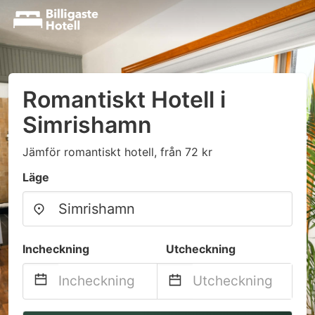
Romantiskt Hotell i
Simrishamn
Jämför romantiskt hotell, från 72 kr
Läge
Incheckning
Utcheckning
Navigate
Navigate