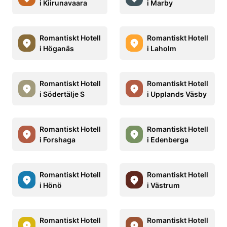
i Kiirunavaara
i Marby
Romantiskt Hotell
Romantiskt Hotell
i Höganäs
i Laholm
Romantiskt Hotell
Romantiskt Hotell
i Södertälje S
i Upplands Väsby
Romantiskt Hotell
Romantiskt Hotell
i Forshaga
i Edenberga
Romantiskt Hotell
Romantiskt Hotell
i Hönö
i Västrum
Romantiskt Hotell
Romantiskt Hotell