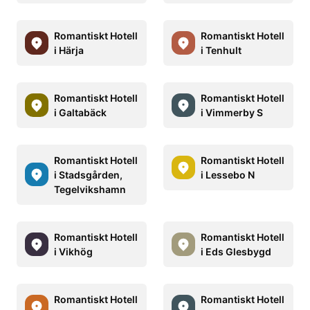
Romantiskt Hotell
Romantiskt Hotell
i Härja
i Tenhult
Romantiskt Hotell
Romantiskt Hotell
i Galtabäck
i Vimmerby S
Romantiskt Hotell
Romantiskt Hotell
i Stadsgården,
i Lessebo N
Tegelvikshamn
Romantiskt Hotell
Romantiskt Hotell
i Vikhög
i Eds Glesbygd
Romantiskt Hotell
Romantiskt Hotell