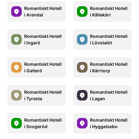
Romantiskt Hotell
Romantiskt Hotell
i Arendal
i Kållekärr
Romantiskt Hotell
Romantiskt Hotell
i Ingarö
i Lövstalöt
Romantiskt Hotell
Romantiskt Hotell
i Galterö
i Kärrtorp
Romantiskt Hotell
Romantiskt Hotell
i Tyresta
i Lagan
Romantiskt Hotell
Romantiskt Hotell
i Snogeröd
i Hyggelsebo