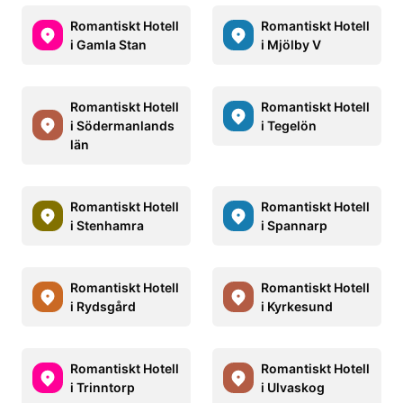
Romantiskt Hotell
Romantiskt Hotell
i Gamla Stan
i Mjölby V
Romantiskt Hotell
Romantiskt Hotell
i Södermanlands
i Tegelön
län
Romantiskt Hotell
Romantiskt Hotell
i Stenhamra
i Spannarp
Romantiskt Hotell
Romantiskt Hotell
i Rydsgård
i Kyrkesund
Romantiskt Hotell
Romantiskt Hotell
i Trinntorp
i Ulvaskog