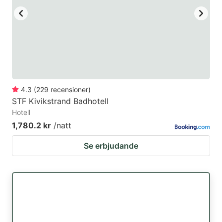
4.3
(
229
recensioner
)
STF Kivikstrand Badhotell
Hotell
1,780.2 kr
/natt
Se erbjudande