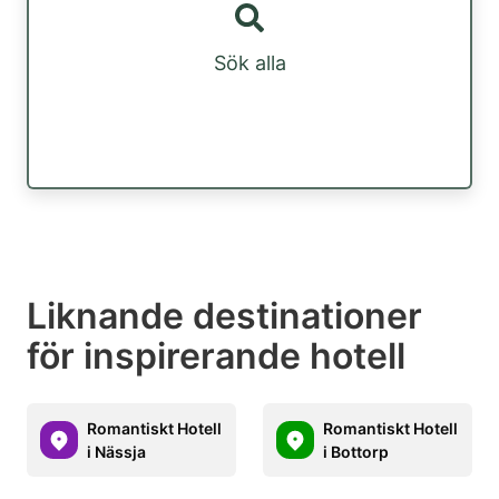
Sök alla
Liknande destinationer
för inspirerande hotell
Romantiskt Hotell
Romantiskt Hotell
i Nässja
i Bottorp