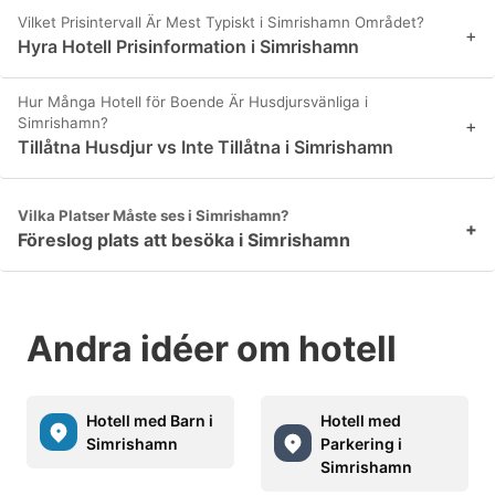
Vilket Prisintervall Är Mest Typiskt i Simrishamn Området?
+
Hyra Hotell Prisinformation i Simrishamn
Hur Många Hotell för Boende Är Husdjursvänliga i
Simrishamn?
+
Tillåtna Husdjur vs Inte Tillåtna i Simrishamn
Vilka Platser Måste ses i Simrishamn?
+
Föreslog plats att besöka i Simrishamn
Andra idéer om hotell
Hotell med Barn i
Hotell med
Simrishamn
Parkering i
Simrishamn