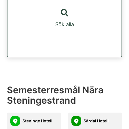
Sök alla
Semesterresmål Nära
Steningestrand
Steninge Hotell
Särdal Hotell