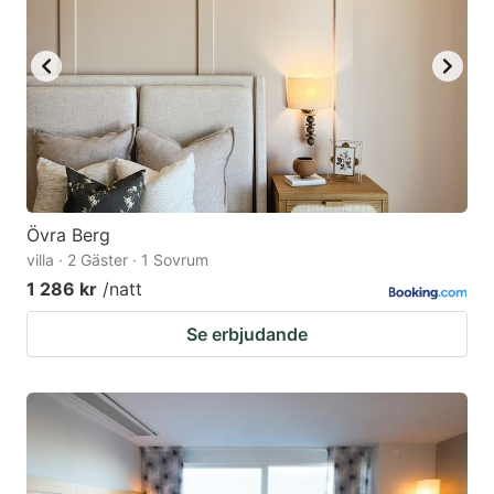
Övra Berg
villa · 2 Gäster · 1 Sovrum
1 286 kr
/natt
Se erbjudande