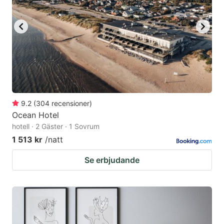
9.2
(
304
recensioner
)
Ocean Hotel
hotell · 2 Gäster · 1 Sovrum
1 513 kr
/natt
Se erbjudande