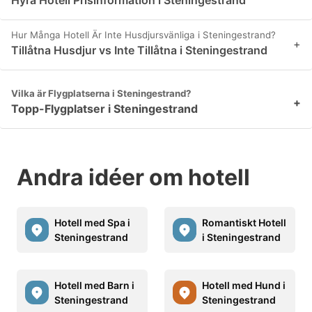
Hyra Hotell Prisinformation i Steningestrand
Hur Många Hotell Är Inte Husdjursvänliga i Steningestrand?
+
Tillåtna Husdjur vs Inte Tillåtna i Steningestrand
Vilka är Flygplatserna i Steningestrand?
+
Topp-Flygplatser i Steningestrand
Andra idéer om hotell
Hotell med Spa i
Romantiskt Hotell
Steningestrand
i Steningestrand
Hotell med Barn i
Hotell med Hund i
Steningestrand
Steningestrand