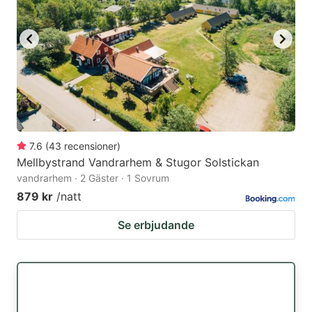
7.6
(
43
recensioner
)
Mellbystrand Vandrarhem & Stugor Solstickan
vandrarhem · 2 Gäster · 1 Sovrum
879 kr
/natt
Se erbjudande