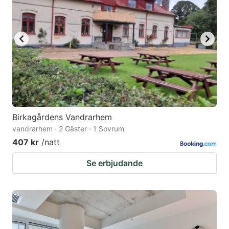
Birkagårdens Vandrarhem
vandrarhem · 2 Gäster · 1 Sovrum
407 kr
/natt
Se erbjudande