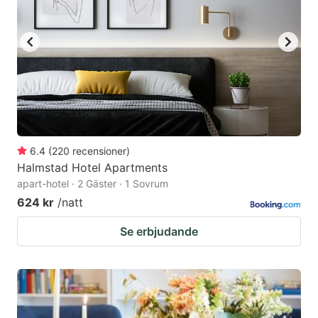
6.4
(
220
recensioner
)
Halmstad Hotel Apartments
apart-hotel · 2 Gäster · 1 Sovrum
624 kr
/natt
Se erbjudande