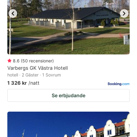
8.6
(
50
recensioner
)
Varbergs GK Västra Hotell
hotell · 2 Gäster · 1 Sovrum
1 326 kr
/natt
Se erbjudande