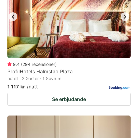
9.4
(
294
recensioner
)
ProfilHotels Halmstad Plaza
hotell · 2 Gäster · 1 Sovrum
1 117 kr
/natt
Se erbjudande