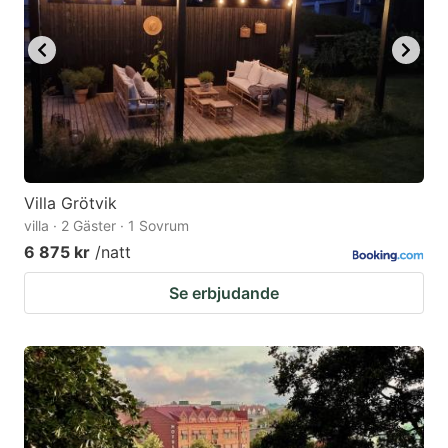
Villa Grötvik
villa · 2 Gäster · 1 Sovrum
6 875 kr
/natt
Se erbjudande