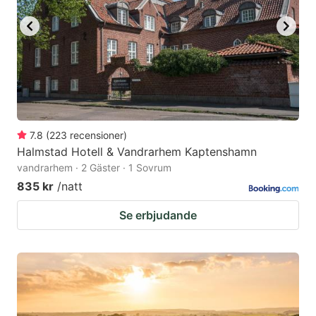
7.8
(
223
recensioner
)
Halmstad Hotell & Vandrarhem Kaptenshamn
vandrarhem · 2 Gäster · 1 Sovrum
835 kr
/natt
Se erbjudande