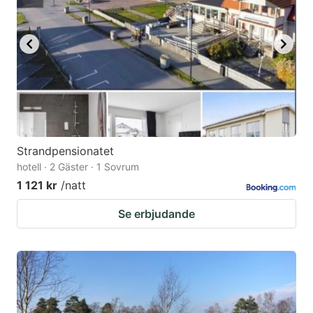
Strandpensionatet
hotell · 2 Gäster · 1 Sovrum
1 121 kr
/natt
Se erbjudande