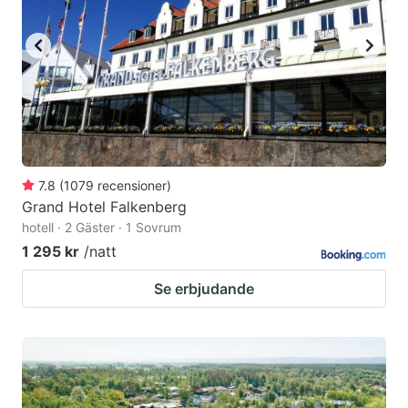
7.8
(
1079
recensioner
)
Grand Hotel Falkenberg
hotell · 2 Gäster · 1 Sovrum
1 295 kr
/natt
Se erbjudande