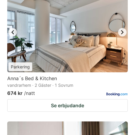
Parkering
Anna´s Bed & Kitchen
vandrarhem · 2 Gäster · 1 Sovrum
674 kr
/natt
Se erbjudande