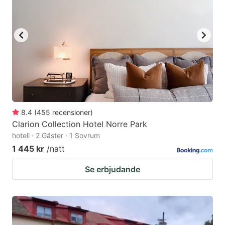
8.4
(
455
recensioner
)
Clarion Collection Hotel Norre Park
hotell · 2 Gäster · 1 Sovrum
1 445 kr
/natt
Se erbjudande