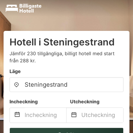
Hotell i Steningestrand
Jämför 230 tillgängliga, billigt hotell med start
från 288 kr.
Läge
Incheckning
Utcheckning
Navigate
Navigate