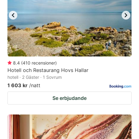
8.4
(
410
recensioner
)
Hotell och Restaurang Hovs Hallar
hotell · 2 Gäster · 1 Sovrum
1 603 kr
/natt
Se erbjudande