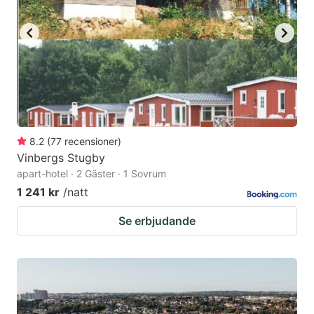
8.2
(
77
recensioner
)
Vinbergs Stugby
apart-hotel · 2 Gäster · 1 Sovrum
1 241 kr
/natt
Se erbjudande