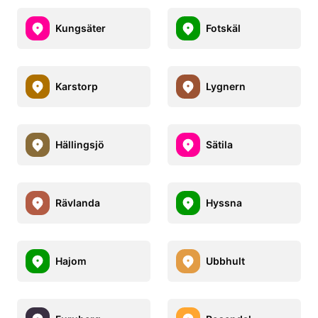
Kungsäter
Fotskäl
Karstorp
Lygnern
Hällingsjö
Sätila
Rävlanda
Hyssna
Hajom
Ubbhult