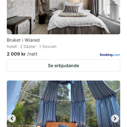
Bruket i Wiared
hotell · 2 Gäster · 1 Sovrum
2 009 kr
/natt
Se erbjudande