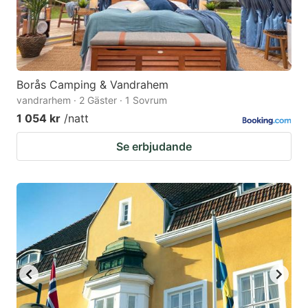
Borås Camping & Vandrahem
vandrarhem · 2 Gäster · 1 Sovrum
1 054 kr
/natt
Se erbjudande