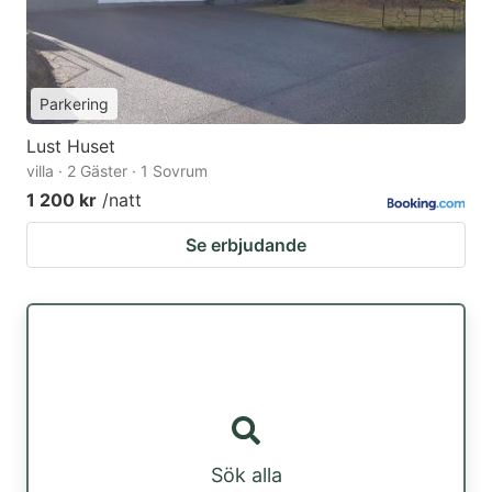
Parkering
Lust Huset
villa · 2 Gäster · 1 Sovrum
1 200 kr
/natt
Se erbjudande
Sök alla