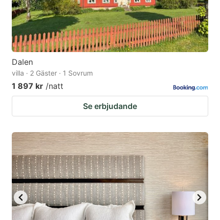
Dalen
villa · 2 Gäster · 1 Sovrum
1 897 kr
/natt
Se erbjudande