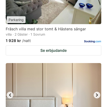
Parkering
Fräsch villa med stor tomt & Hästens sängar
villa · 2 Gäster · 1 Sovrum
1 928 kr
/natt
Se erbjudande