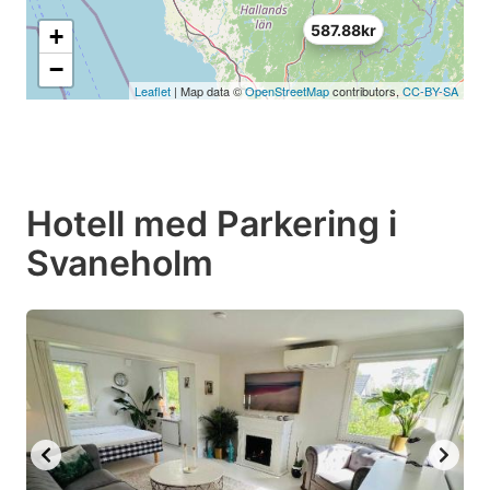
587.88kr
+
−
Leaflet
| Map data ©
OpenStreetMap
contributors,
CC-BY-SA
Hotell med Parkering i
Svaneholm