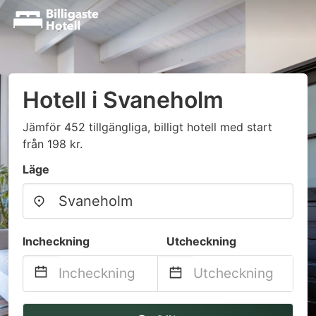
Hotell i Svaneholm
Jämför 452 tillgängliga, billigt hotell med start
från 198 kr.
Läge
Incheckning
Utcheckning
Navigate
Navigate