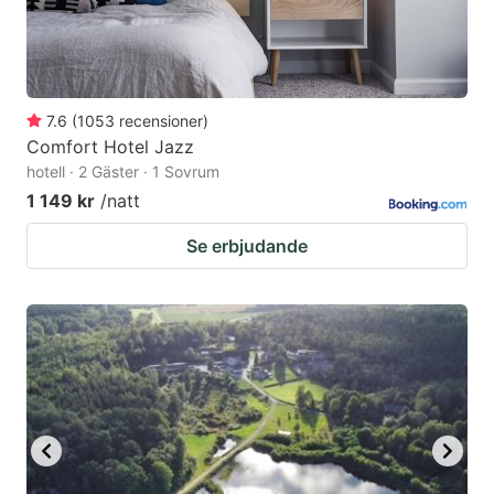
7.6
(
1053
recensioner
)
Comfort Hotel Jazz
hotell · 2 Gäster · 1 Sovrum
1 149 kr
/natt
Se erbjudande