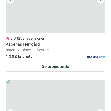
8.6
(
258
recensioner
)
Aspenäs Herrgård
hotell · 2 Gäster · 1 Sovrum
1 362 kr
/natt
Se erbjudande