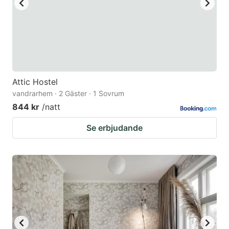
Attic Hostel
vandrarhem · 2 Gäster · 1 Sovrum
844 kr
/natt
Se erbjudande