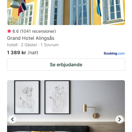
8.6
(
1041
recensioner
)
Grand Hotel Alingsås
hotell · 2 Gäster · 1 Sovrum
1 389 kr
/natt
Se erbjudande