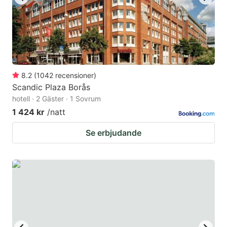
8.2
(
1042
recensioner
)
Scandic Plaza Borås
hotell · 2 Gäster · 1 Sovrum
1 424 kr
/natt
Se erbjudande