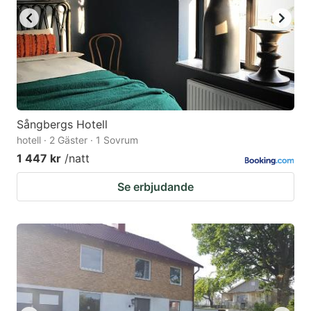
Sångbergs Hotell
hotell · 2 Gäster · 1 Sovrum
1 447 kr
/natt
Se erbjudande