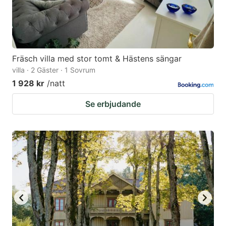
Fräsch villa med stor tomt & Hästens sängar
villa · 2 Gäster · 1 Sovrum
1 928 kr
/natt
Se erbjudande