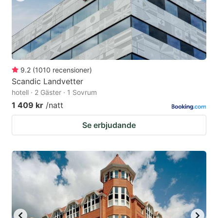
9.2
(
1010
recensioner
)
Scandic Landvetter
hotell · 2 Gäster · 1 Sovrum
1 409 kr
/natt
Se erbjudande