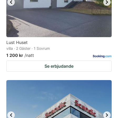
Lust Huset
villa · 2 Gäster · 1 Sovrum
1 200 kr
/natt
Se erbjudande