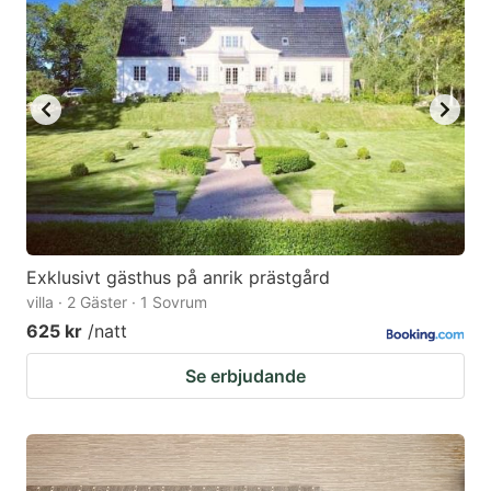
Exklusivt gästhus på anrik prästgård
villa · 2 Gäster · 1 Sovrum
625 kr
/natt
Se erbjudande