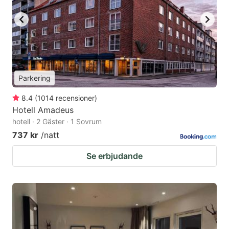
Parkering
8.4
(
1014
recensioner
)
Hotell Amadeus
hotell · 2 Gäster · 1 Sovrum
737 kr
/natt
Se erbjudande