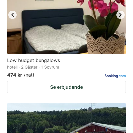
Low budget bungalows
hotell · 2 Gäster · 1 Sovrum
474 kr
/natt
Se erbjudande