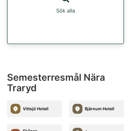
Sök alla
Semesterresmål Nära
Traryd
Vittsjö Hotell
Bjärnum Hotell
Skånes-