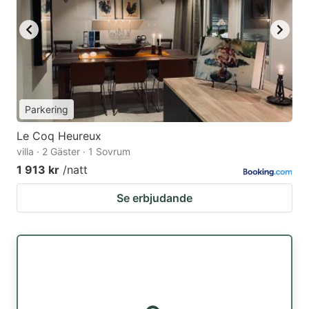
Parkering
Le Coq Heureux
villa · 2 Gäster · 1 Sovrum
1 913 kr
/natt
Se erbjudande