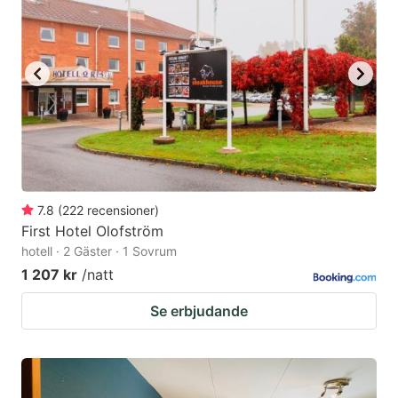
7.8
(
222
recensioner
)
First Hotel Olofström
hotell · 2 Gäster · 1 Sovrum
1 207 kr
/natt
Se erbjudande