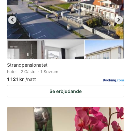
Strandpensionatet
hotell · 2 Gäster · 1 Sovrum
1 121 kr
/natt
Se erbjudande