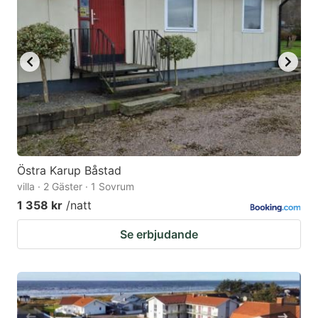
Östra Karup Båstad
villa · 2 Gäster · 1 Sovrum
1 358 kr
/natt
Se erbjudande