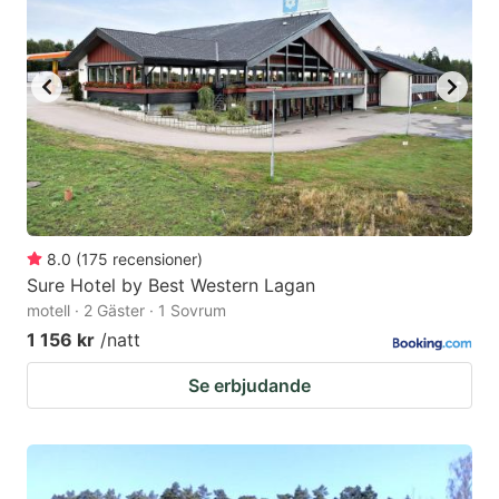
8.0
(
175
recensioner
)
Sure Hotel by Best Western Lagan
motell · 2 Gäster · 1 Sovrum
1 156 kr
/natt
Se erbjudande