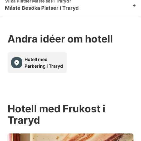
Vilka Platser Måste ses i Traryd?
+
Måste Besöka Platser i Traryd
Andra idéer om hotell
Hotell med
Parkering i Traryd
Hotell med Frukost i
Traryd