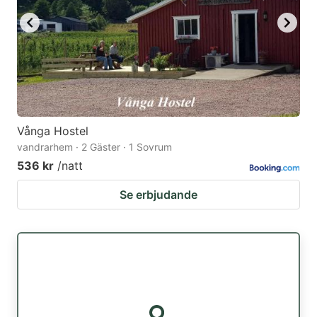
Vånga Hostel
vandrarhem · 2 Gäster · 1 Sovrum
536 kr
/natt
Se erbjudande