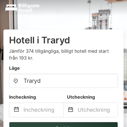
Hotell i Traryd
Jämför 374 tillgängliga, billigt hotell med start
från 193 kr.
Läge
Incheckning
Utcheckning
Navigate
Navigate