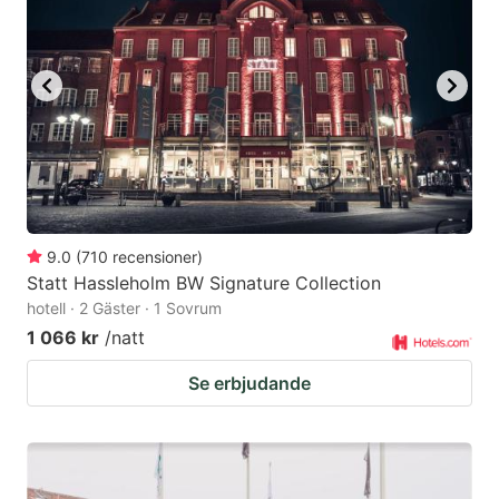
9.0
(
710
recensioner
)
Statt Hassleholm BW Signature Collection
hotell · 2 Gäster · 1 Sovrum
1 066 kr
/natt
Se erbjudande