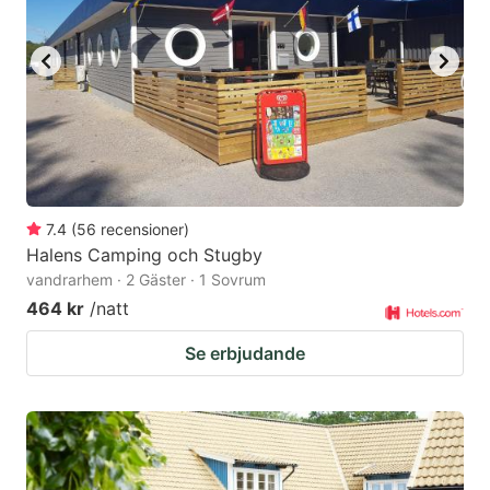
7.4
(
56
recensioner
)
Halens Camping och Stugby
vandrarhem · 2 Gäster · 1 Sovrum
464 kr
/natt
Se erbjudande