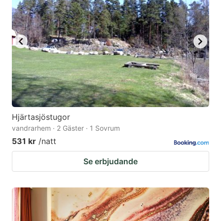
Hjärtasjöstugor
vandrarhem · 2 Gäster · 1 Sovrum
531 kr
/natt
Se erbjudande