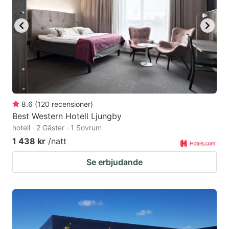
8.6
(
120
recensioner
)
Best Western Hotell Ljungby
hotell · 2 Gäster · 1 Sovrum
1 438 kr
/natt
Se erbjudande