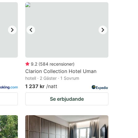
9.2
(
584
recensioner
)
Clarion Collection Hotel Uman
hotell · 2 Gäster · 1 Sovrum
1 237 kr
/natt
Se erbjudande