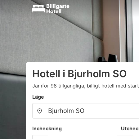
Hotell i Bjurholm SO
Jämför 98 tillgängliga, billigt hotell med start
Läge
Incheckning
Utchec