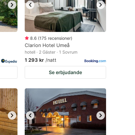
8.6
(
175
recensioner
)
Clarion Hotel Umeå
hotell · 2 Gäster · 1 Sovrum
1 293 kr
/natt
Se erbjudande