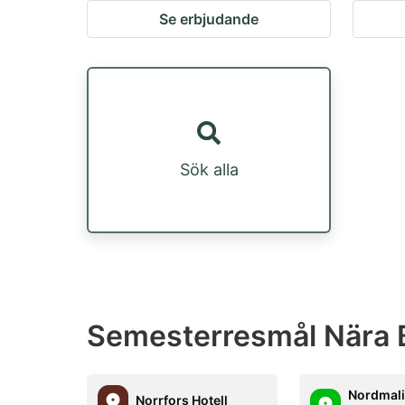
Se erbjudande
Sök alla
Semesterresmål Nära 
Nordmal
Norrfors Hotell