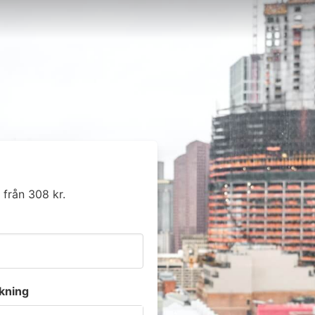
 från 308 kr.
kning