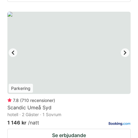
Parkering
7.8
(
710
recensioner
)
Scandic Umeå Syd
hotell · 2 Gäster · 1 Sovrum
1 146 kr
/natt
Se erbjudande