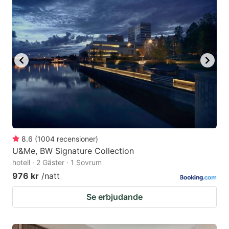
8.6
(
1004
recensioner
)
U&Me, BW Signature Collection
hotell · 2 Gäster · 1 Sovrum
976 kr
/natt
Se erbjudande