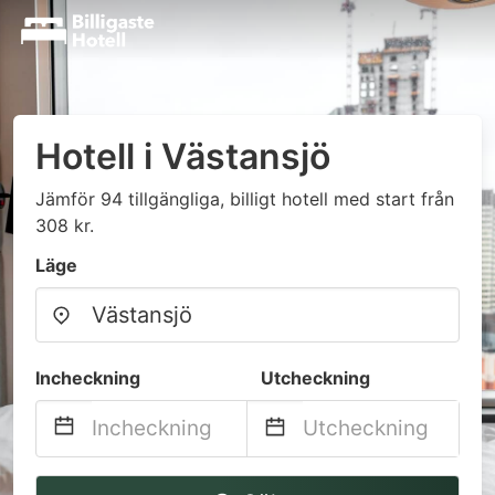
Hotell i Västansjö
Jämför 94 tillgängliga, billigt hotell med start från
308 kr.
Läge
Incheckning
Utcheckning
Navigate
Navigate