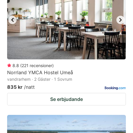
8.8
(
221
recensioner
)
Norrland YMCA Hostel Umeå
vandrarhem · 2 Gäster · 1 Sovrum
835 kr
/natt
Se erbjudande