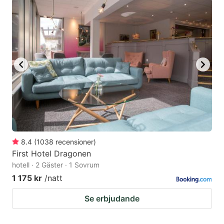
8.4
(
1038
recensioner
)
First Hotel Dragonen
hotell · 2 Gäster · 1 Sovrum
1 175 kr
/natt
Se erbjudande