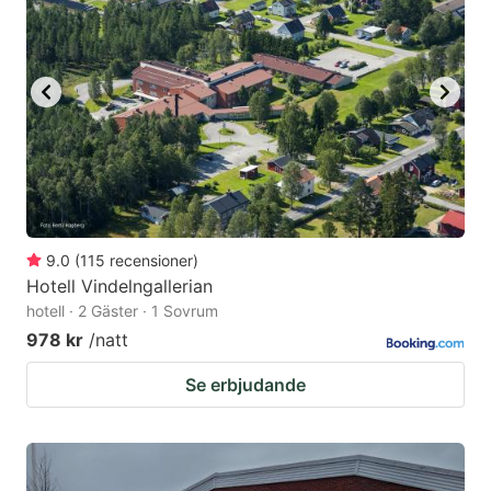
9.0
(
115
recensioner
)
Hotell Vindelngallerian
hotell · 2 Gäster · 1 Sovrum
978 kr
/natt
Se erbjudande