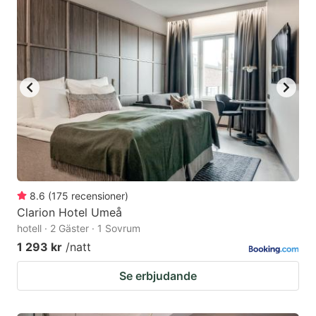
8.6
(
175
recensioner
)
Clarion Hotel Umeå
hotell · 2 Gäster · 1 Sovrum
1 293 kr
/natt
Se erbjudande