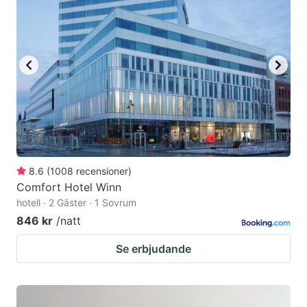
8.6
(
1008
recensioner
)
Comfort Hotel Winn
hotell · 2 Gäster · 1 Sovrum
846 kr
/natt
Se erbjudande