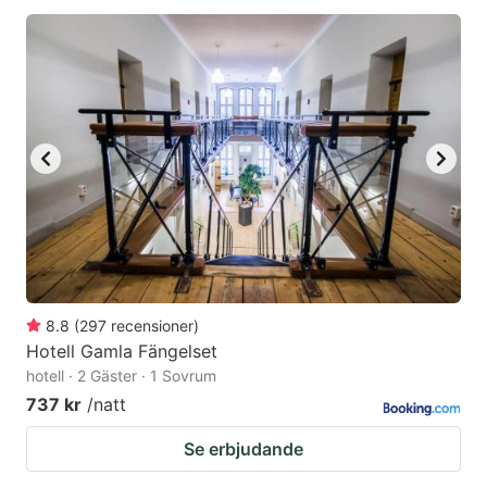
8.8
(
297
recensioner
)
Hotell Gamla Fängelset
hotell · 2 Gäster · 1 Sovrum
737 kr
/natt
Se erbjudande