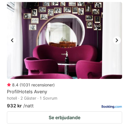
8.4
(
1031
recensioner
)
ProfilHotels Aveny
hotell · 2 Gäster · 1 Sovrum
932 kr
/natt
Se erbjudande