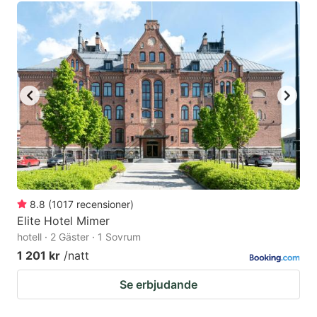
8.8
(
1017
recensioner
)
Elite Hotel Mimer
hotell · 2 Gäster · 1 Sovrum
1 201 kr
/natt
Se erbjudande