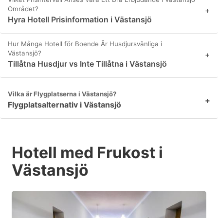
Området?
+
Hyra Hotell Prisinformation i Västansjö
Hur Många Hotell för Boende Är Husdjursvänliga i
Västansjö?
+
Tillåtna Husdjur vs Inte Tillåtna i Västansjö
Vilka är Flygplatserna i Västansjö?
+
Flygplatsalternativ i Västansjö
Hotell med Frukost i
Västansjö