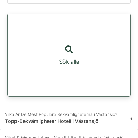
Sök alla
Vilka Är De Mest Populära Bekvämligheterna i Västansjö?
+
Topp-Bekvämligheter Hotell i Västansjö
Vilket Prisintervall Anses Vara Ett Bra Erbjudande i Västansjö