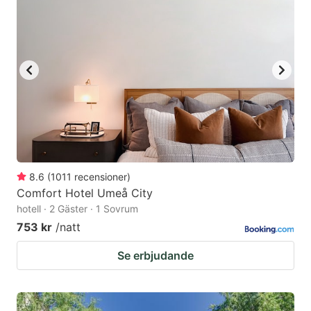
8.6
(
1011
recensioner
)
Comfort Hotel Umeå City
hotell · 2 Gäster · 1 Sovrum
753 kr
/natt
Se erbjudande