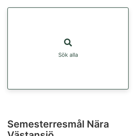
Sök alla
Semesterresmål Nära
Västansjö