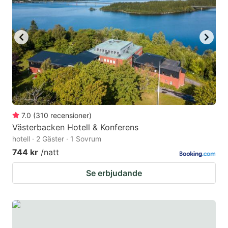
7.0
(
310
recensioner
)
Västerbacken Hotell & Konferens
hotell · 2 Gäster · 1 Sovrum
744 kr
/natt
Se erbjudande