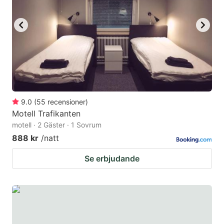
9.0
(
55
recensioner
)
Motell Trafikanten
motell · 2 Gäster · 1 Sovrum
888 kr
/natt
Se erbjudande