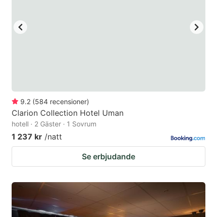
9.2
(
584
recensioner
)
Clarion Collection Hotel Uman
hotell · 2 Gäster · 1 Sovrum
1 237 kr
/natt
Se erbjudande