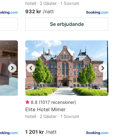
hotell · 2 Gäster · 1 Sovrum
932 kr
/natt
Se erbjudande
8.8
(
1017
recensioner
)
Elite Hotel Mimer
hotell · 2 Gäster · 1 Sovrum
1 201 kr
/natt