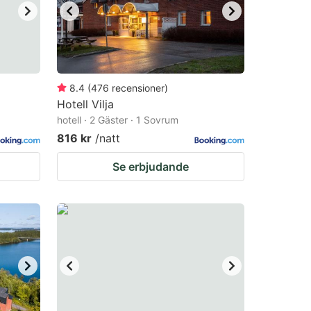
8.4
(
476
recensioner
)
Hotell Vilja
hotell · 2 Gäster · 1 Sovrum
816 kr
/natt
Se erbjudande