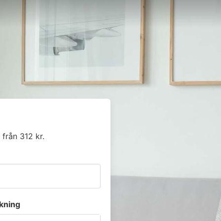
 från 312 kr.
kning