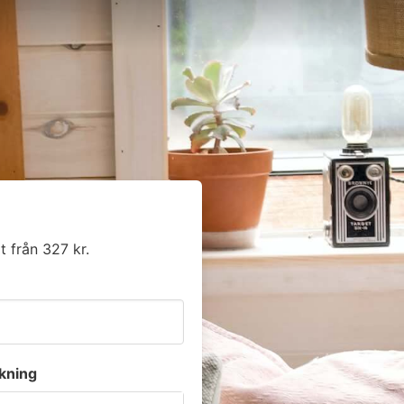
t från 327 kr.
kning