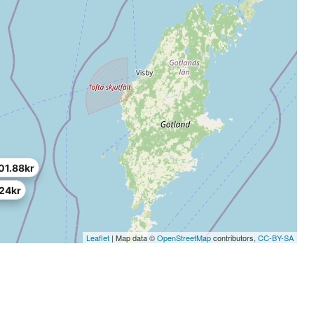
01.88kr
24kr
Leaflet
| Map data ©
OpenStreetMap
contributors,
CC-BY-SA