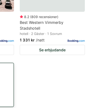
8.2
(
809
recensioner
)
Best Western Vimmerby
Stadshotell
hotell · 2 Gäster · 1 Sovrum
1 331 kr
/natt
Se erbjudande