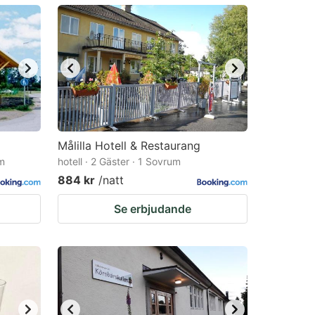
Målilla Hotell & Restaurang
um
hotell · 2 Gäster · 1 Sovrum
884 kr
/natt
Se erbjudande