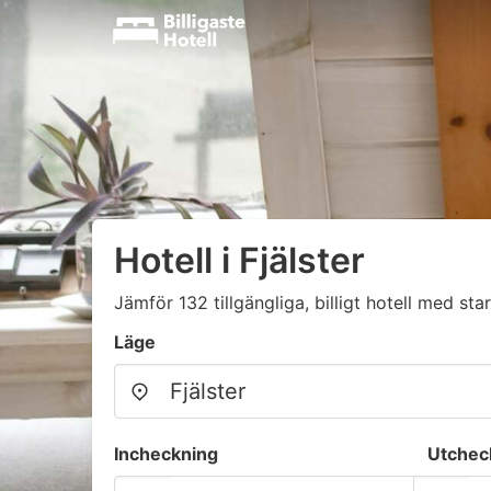
Hotell i Fjälster
Jämför 132 tillgängliga, billigt hotell med star
Läge
Incheckning
Utchec