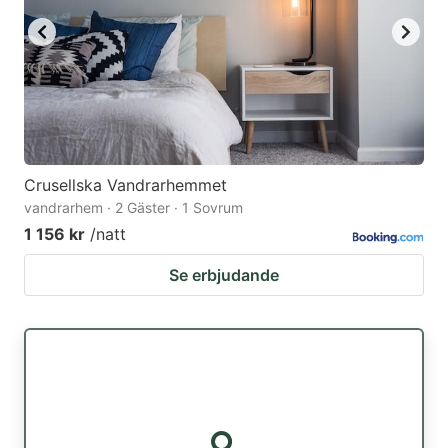
Crusellska Vandrarhemmet
vandrarhem · 2 Gäster · 1 Sovrum
1 156 kr
/natt
Se erbjudande