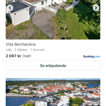
Villa Bernhardina
villa · 2 Gäster · 1 Sovrum
2 097 kr
/natt
Se erbjudande