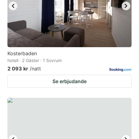
Kosterbaden
hotell · 2 Gäster · 1 Sovrum
2 093 kr
/natt
Se erbjudande