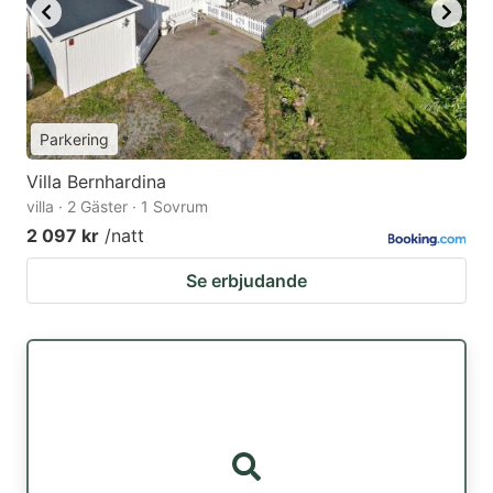
Parkering
Villa Bernhardina
villa · 2 Gäster · 1 Sovrum
2 097 kr
/natt
Se erbjudande