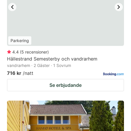
Parkering
4.4
(
5
recensioner
)
Hällestrand Semesterby och vandrarhem
vandrarhem · 2 Gäster · 1 Sovrum
716 kr
/natt
Se erbjudande