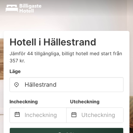
Hotell i Hällestrand
Jämför 44 tillgängliga, billigt hotell med start från
357 kr.
Läge
Incheckning
Utcheckning
Navigate
Navigate