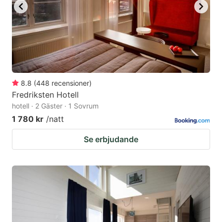
8.8
(
448
recensioner
)
Fredriksten Hotell
hotell · 2 Gäster · 1 Sovrum
1 780 kr
/natt
Se erbjudande