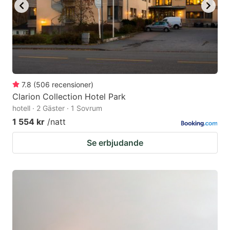
7.8
(
506
recensioner
)
Clarion Collection Hotel Park
hotell · 2 Gäster · 1 Sovrum
1 554 kr
/natt
Se erbjudande