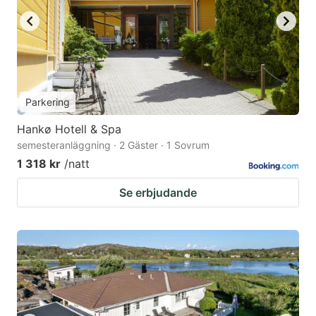
Parkering
Hankø Hotell & Spa
semesteranläggning · 2 Gäster · 1 Sovrum
1 318 kr
/natt
Se erbjudande