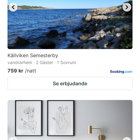
Källviken Semesterby
vandrarhem · 2 Gäster · 1 Sovrum
759 kr
/natt
Se erbjudande