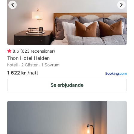
8.6
(
623
recensioner
)
Thon Hotel Halden
hotell · 2 Gäster · 1 Sovrum
1 622 kr
/natt
Se erbjudande