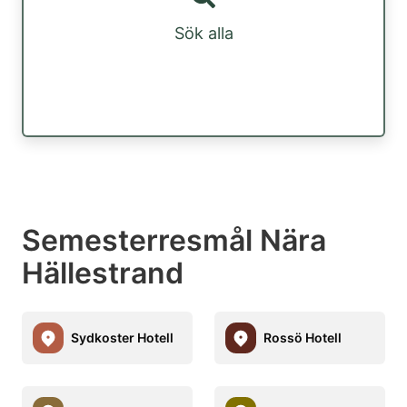
Sök alla
Semesterresmål Nära
Hällestrand
Sydkoster Hotell
Rossö Hotell