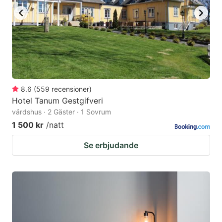
8.6
(
559
recensioner
)
Hotel Tanum Gestgifveri
värdshus · 2 Gäster · 1 Sovrum
1 500 kr
/natt
Se erbjudande