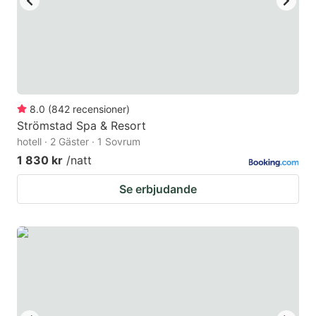
8.0
(
842
recensioner
)
Strömstad Spa & Resort
hotell · 2 Gäster · 1 Sovrum
1 830 kr
/natt
Se erbjudande