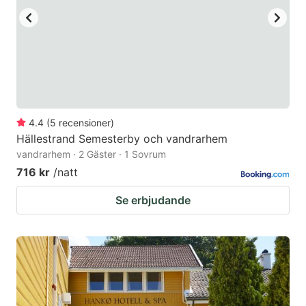
4.4
(
5
recensioner
)
Hällestrand Semesterby och vandrarhem
vandrarhem · 2 Gäster · 1 Sovrum
716 kr
/natt
Se erbjudande