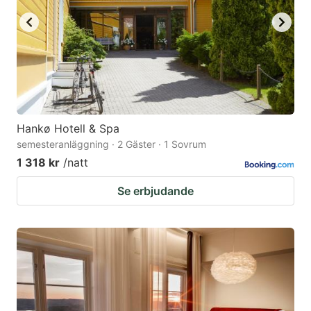
Hankø Hotell & Spa
semesteranläggning · 2 Gäster · 1 Sovrum
1 318 kr
/natt
Se erbjudande