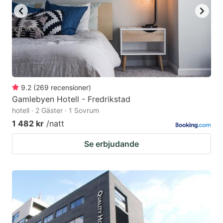
9.2
(
269
recensioner
)
Gamlebyen Hotell - Fredrikstad
hotell · 2 Gäster · 1 Sovrum
1 482 kr
/natt
Se erbjudande