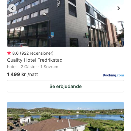
8.6
(
922
recensioner
)
Quality Hotel Fredrikstad
hotell · 2 Gäster · 1 Sovrum
1 499 kr
/natt
Se erbjudande