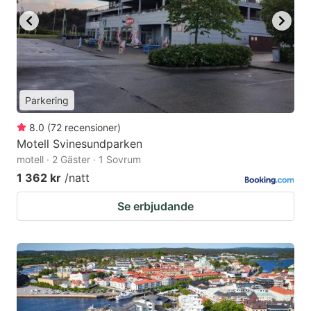
Parkering
8.0
(
72
recensioner
)
Motell Svinesundparken
motell · 2 Gäster · 1 Sovrum
1 362 kr
/natt
Se erbjudande