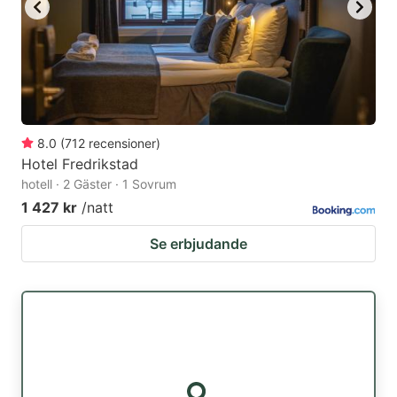
8.0
(
712
recensioner
)
Hotel Fredrikstad
hotell · 2 Gäster · 1 Sovrum
1 427 kr
/natt
Se erbjudande