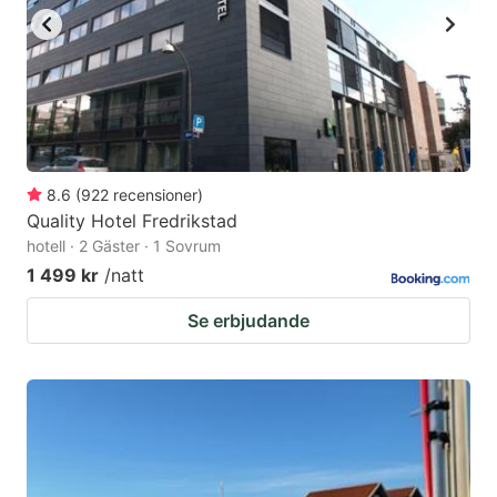
8.6
(
922
recensioner
)
Quality Hotel Fredrikstad
hotell · 2 Gäster · 1 Sovrum
1 499 kr
/natt
Se erbjudande