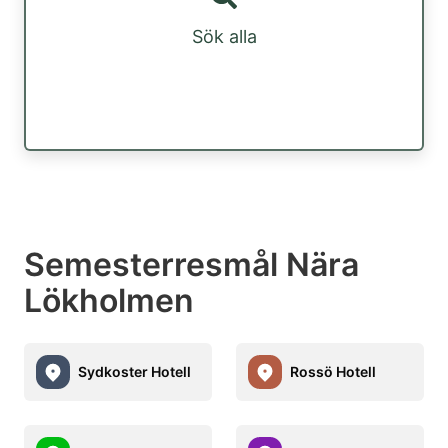
Sök alla
Semesterresmål Nära
Lökholmen
Sydkoster Hotell
Rossö Hotell