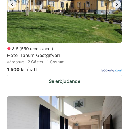
8.6
(
559
recensioner
)
Hotel Tanum Gestgifveri
värdshus · 2 Gäster · 1 Sovrum
1 500 kr
/natt
Se erbjudande