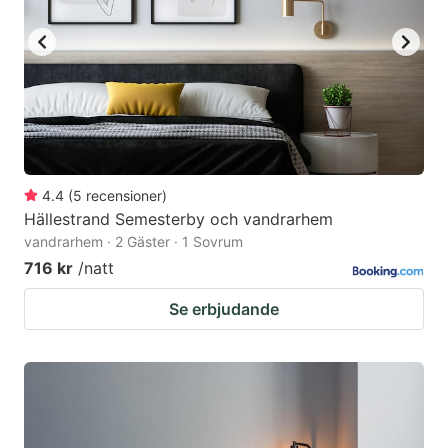
4.4
(
5
recensioner
)
Hällestrand Semesterby och vandrarhem
vandrarhem · 2 Gäster · 1 Sovrum
716 kr
/natt
Se erbjudande