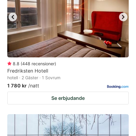
8.8
(
448
recensioner
)
Fredriksten Hotell
hotell · 2 Gäster · 1 Sovrum
1 780 kr
/natt
Se erbjudande