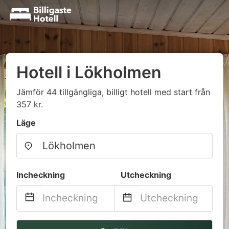
Hotell i Lökholmen
Jämför 44 tillgängliga, billigt hotell med start från
357 kr.
Läge
Incheckning
Utcheckning
Navigate
Navigate