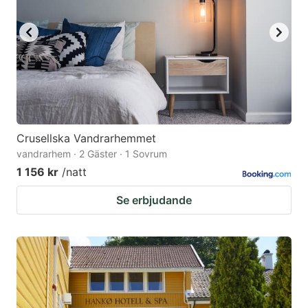
Crusellska Vandrarhemmet
vandrarhem · 2 Gäster · 1 Sovrum
1 156 kr
/natt
Se erbjudande