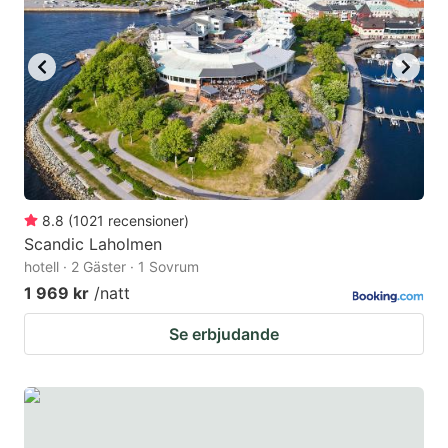
8.8
(
1021
recensioner
)
Scandic Laholmen
hotell · 2 Gäster · 1 Sovrum
1 969 kr
/natt
Se erbjudande