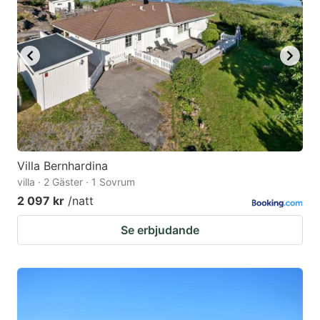
Villa Bernhardina
villa · 2 Gäster · 1 Sovrum
2 097 kr
/natt
Se erbjudande