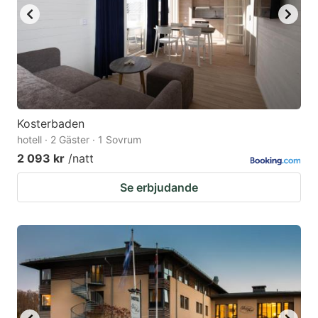
Kosterbaden
hotell · 2 Gäster · 1 Sovrum
2 093 kr
/natt
Se erbjudande