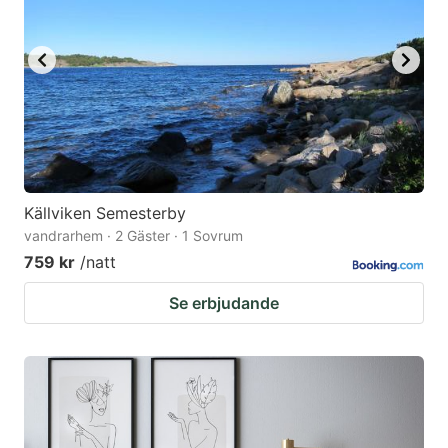
Källviken Semesterby
vandrarhem · 2 Gäster · 1 Sovrum
759 kr
/natt
Se erbjudande