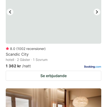
8.0
(
1002
recensioner
)
Scandic City
hotell · 2 Gäster · 1 Sovrum
1 362 kr
/natt
Se erbjudande