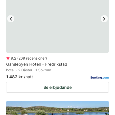
9.2
(
269
recensioner
)
Gamlebyen Hotell - Fredrikstad
hotell · 2 Gäster · 1 Sovrum
1 482 kr
/natt
Se erbjudande