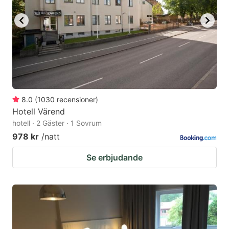
8.0
(
1030
recensioner
)
Hotell Värend
hotell · 2 Gäster · 1 Sovrum
978 kr
/natt
Se erbjudande