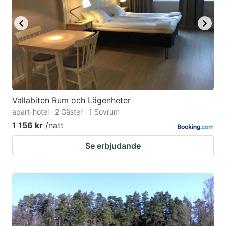
Vallabiten Rum och Lägenheter
apart-hotel · 2 Gäster · 1 Sovrum
1 156 kr
/natt
Se erbjudande