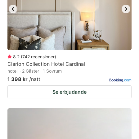
8.2
(
742
recensioner
)
Clarion Collection Hotel Cardinal
hotell · 2 Gäster · 1 Sovrum
1 398 kr
/natt
Se erbjudande