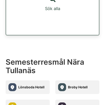
Sök alla
Semesterresmål Nära
Tullanäs
Lönsboda Hotell
Broby Hotell