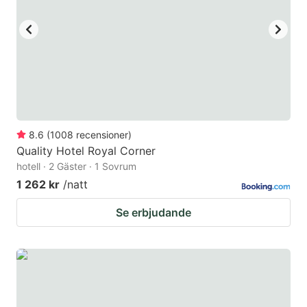
8.6
(
1008
recensioner
)
Quality Hotel Royal Corner
hotell · 2 Gäster · 1 Sovrum
1 262 kr
/natt
Se erbjudande