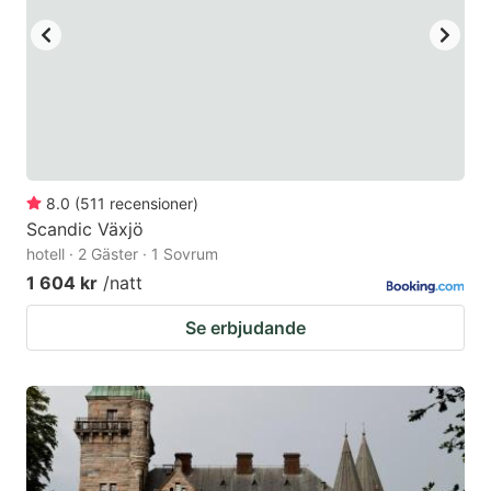
8.0
(
511
recensioner
)
Scandic Växjö
hotell · 2 Gäster · 1 Sovrum
1 604 kr
/natt
Se erbjudande