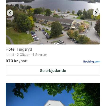
Hotel Tingsryd
hotell · 2 Gäster · 1 Sovrum
973 kr
/natt
Se erbjudande