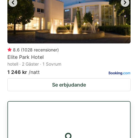
8.6
(
1028
recensioner
)
Elite Park Hotel
hotell · 2 Gäster · 1 Sovrum
1 246 kr
/natt
Se erbjudande