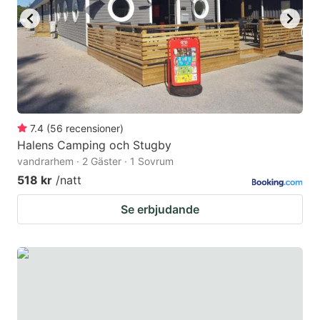
7.4
(
56
recensioner
)
Halens Camping och Stugby
vandrarhem · 2 Gäster · 1 Sovrum
518 kr
/natt
Se erbjudande