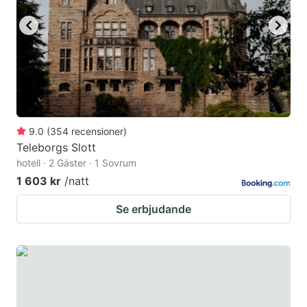
9.0
(
354
recensioner
)
Teleborgs Slott
hotell · 2 Gäster · 1 Sovrum
1 603 kr
/natt
Se erbjudande