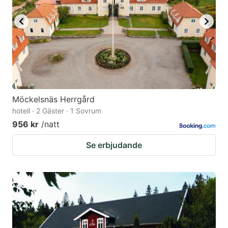
Möckelsnäs Herrgård
hotell · 2 Gäster · 1 Sovrum
956 kr
/natt
Se erbjudande