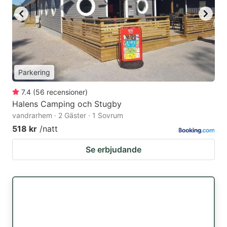
Parkering
7.4
(
56
recensioner
)
Halens Camping och Stugby
vandrarhem · 2 Gäster · 1 Sovrum
518 kr
/natt
Se erbjudande