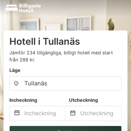
Hotell i Tullanäs
Jämför 234 tillgängliga, billigt hotell med start
från 288 kr.
Läge
Incheckning
Utcheckning
Navigate
Navigate