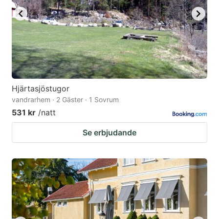
Hjärtasjöstugor
vandrarhem · 2 Gäster · 1 Sovrum
531 kr
/natt
Se erbjudande