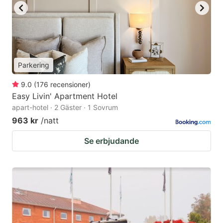
Parkering
9.0
(
176
recensioner
)
Easy Livin' Apartment Hotel
apart-hotel · 2 Gäster · 1 Sovrum
963 kr
/natt
Se erbjudande